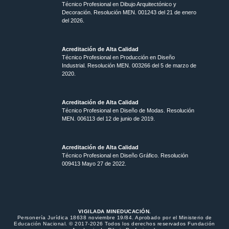
Técnico Profesional en Dibujo Arquitectónico y
Decoración. Resolución MEN.
001243 del 21 de enero
del 2026.
Acreditación de Alta Calidad
Técnico Profesional en Producción en Diseño
Industrial. Resolución MEN. 003266 del 5 de marzo de
2020.
Acreditación de Alta Calidad
Técnico Profesional en Diseño de Modas. Resolución
MEN. 006113 del 12 de junio de 2019.
Acreditación de Alta Calidad
Técnico Profesional en Diseño Gráfico. Resolución
009413 Mayo 27 de 2022.
VIGILADA MINEDUCACIÓN.
Personería Jurídica 18638 noviembre 19/84. Aprobado por el Ministerio de
Educación Nacional. © 2017-2026 Todos los derechos reservados Fundación