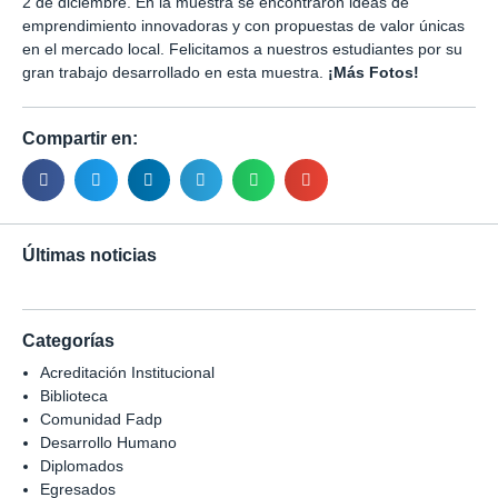
2 de diciembre. En la muestra se encontraron ideas de
emprendimiento innovadoras y con propuestas de valor únicas
en el mercado local. Felicitamos a nuestros estudiantes por su
gran trabajo desarrollado en esta muestra.
¡Más Fotos!
Compartir en:
Últimas noticias
Categorías
Acreditación Institucional
Biblioteca
Comunidad Fadp
Desarrollo Humano
Diplomados
Egresados