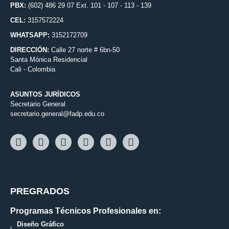
PBX:
(602) 486 29 07 Ext. 101 - 107 - 113 - 139
CEL:
3157572224
WHATSAPP:
3152172709
DIRECCIÓN:
Calle 27 norte # 6bn-50
Santa Mónica Residencial
Cali - Colombia
ASUNTOS JURÍDICOS
Secretario General
secretario.general@fadp.edu.co
PREGRADOS
Programas Técnicos Profesionales en:
Diseño Gráfico