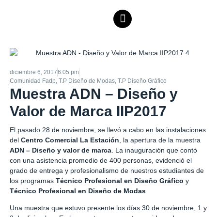
diciembre 6, 2017
6:05 pm
Comunidad Fadp
,
T.P Diseño de Modas
,
T.P Diseño Gráfico
Muestra ADN – Diseño y
Valor de Marca IIP2017
El pasado 28 de noviembre, se llevó a cabo en las instalaciones
del
Centro Comercial La Estación
, la apertura de la muestra
ADN – Diseño y valor de marca
. La inauguración que contó
con una asistencia promedio de 400 personas, evidenció el
grado de entrega y profesionalismo de nuestros estudiantes de
los programas
Técnico Profesional en Diseño Gráfico
y
Técnico Profesional en Diseño de Modas
.
Una muestra que estuvo presente los días 30 de noviembre, 1 y