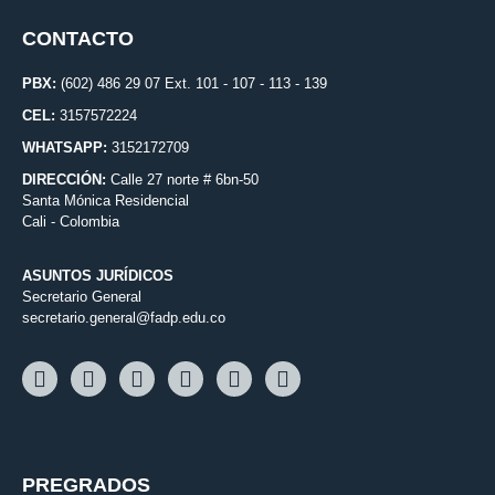
CONTACTO
PBX:
(602) 486 29 07 Ext. 101 - 107 - 113 - 139
CEL:
3157572224
WHATSAPP:
3152172709
DIRECCIÓN:
Calle 27 norte # 6bn-50
Santa Mónica Residencial
Cali - Colombia
ASUNTOS JURÍDICOS
Secretario General
secretario.general@fadp.edu.co
PREGRADOS