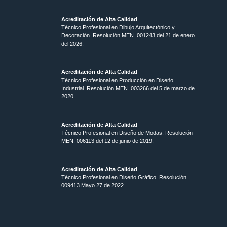
Acreditación de Alta Calidad
Técnico Profesional en Dibujo Arquitectónico y
Decoración. Resolución MEN.
001243 del 21 de enero
del 2026.
Acreditación de Alta Calidad
Técnico Profesional en Producción en Diseño
Industrial. Resolución MEN. 003266 del 5 de marzo de
2020.
Acreditación de Alta Calidad
Técnico Profesional en Diseño de Modas. Resolución
MEN. 006113 del 12 de junio de 2019.
Acreditación de Alta Calidad
Técnico Profesional en Diseño Gráfico. Resolución
009413 Mayo 27 de 2022.