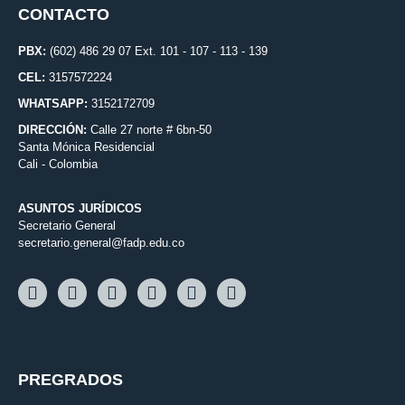
CONTACTO
PBX:
(602) 486 29 07 Ext. 101 - 107 - 113 - 139
CEL:
3157572224
WHATSAPP:
3152172709
DIRECCIÓN:
Calle 27 norte # 6bn-50
Santa Mónica Residencial
Cali - Colombia
ASUNTOS JURÍDICOS
Secretario General
secretario.general@fadp.edu.co
PREGRADOS