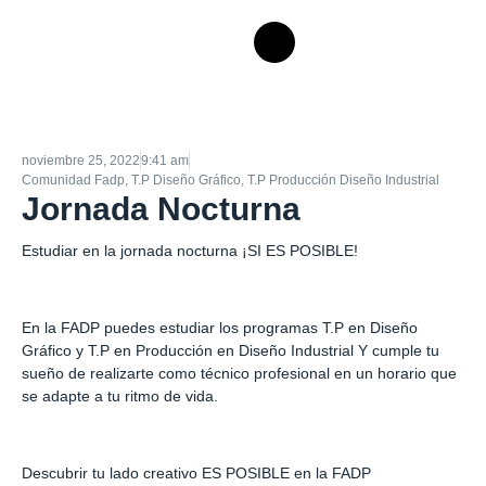
noviembre 25, 2022
9:41 am
Comunidad Fadp
,
T.P Diseño Gráfico
,
T.P Producción Diseño Industrial
Jornada Nocturna
Estudiar en la jornada nocturna ¡SI ES POSIBLE!
En la FADP puedes estudiar los programas T.P en Diseño
Gráfico y T.P en Producción en Diseño Industrial Y cumple tu
sueño de realizarte como técnico profesional en un horario que
se adapte a tu ritmo de vida.
Descubrir tu lado creativo ES POSIBLE en la FADP