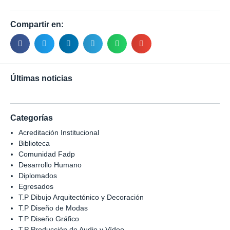
Compartir en:
Últimas noticias
Categorías
Acreditación Institucional
Biblioteca
Comunidad Fadp
Desarrollo Humano
Diplomados
Egresados
T.P Dibujo Arquitectónico y Decoración
T.P Diseño de Modas
T.P Diseño Gráfico
T.P Producción de Audio y Vídeo