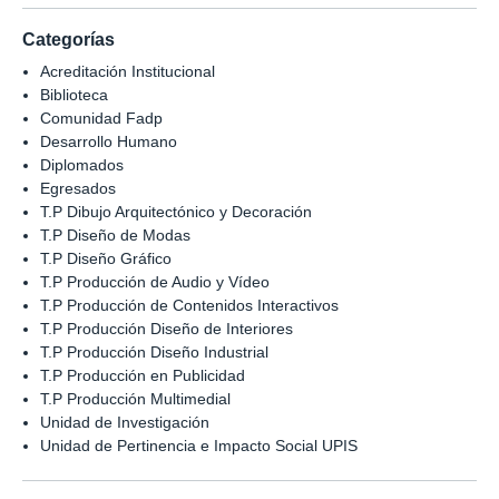
Categorías
Acreditación Institucional
Biblioteca
Comunidad Fadp
Desarrollo Humano
Diplomados
Egresados
T.P Dibujo Arquitectónico y Decoración
T.P Diseño de Modas
T.P Diseño Gráfico
T.P Producción de Audio y Vídeo
T.P Producción de Contenidos Interactivos
T.P Producción Diseño de Interiores
T.P Producción Diseño Industrial
T.P Producción en Publicidad
T.P Producción Multimedial
Unidad de Investigación
Unidad de Pertinencia e Impacto Social UPIS