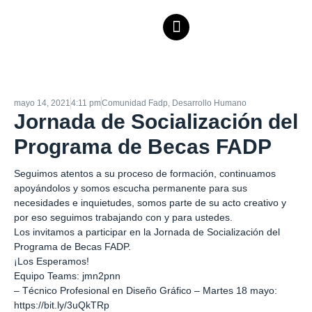
mayo 14, 2021
4:11 pm
Comunidad Fadp
,
Desarrollo Humano
Jornada de Socialización del
Programa de Becas FADP
Seguimos atentos a su proceso de formación, continuamos
apoyándolos y somos escucha permanente para sus
necesidades e inquietudes, somos parte de su acto creativo y
por eso seguimos trabajando con y para ustedes.
Los invitamos a participar en la Jornada de Socialización del
Programa de Becas FADP.
¡Los Esperamos!
Equipo Teams: jmn2pnn
– Técnico Profesional en Diseño Gráfico – Martes 18 mayo:
https://bit.ly/3uQkTRp