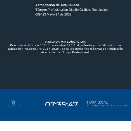
Acreditación de Alta Calidad
Técnico Profesional en Diseño Gráfico. Resolución
009413 Mayo 27 de 2022.
VIGILADA MINEDUCACIÓN.
Personería Jurídica 18638 noviembre 19/84. Aprobado por el Ministerio de
Educación Nacional. © 2017-2026 Todos los derechos reservados Fundación
Academia de Dibujo Profesional.