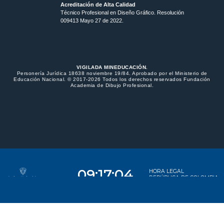
Acreditación de Alta Calidad
Técnico Profesional en Diseño Gráfico. Resolución
009413 Mayo 27 de 2022.
VIGILADA MINEDUCACIÓN.
Personería Jurídica 18638 noviembre 19/84. Aprobado por el Ministerio de
Educación Nacional. © 2017-2026 Todos los derechos reservados Fundación
Academia de Dibujo Profesional.