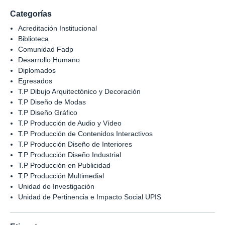
Categorías
Acreditación Institucional
Biblioteca
Comunidad Fadp
Desarrollo Humano
Diplomados
Egresados
T.P Dibujo Arquitectónico y Decoración
T.P Diseño de Modas
T.P Diseño Gráfico
T.P Producción de Audio y Vídeo
T.P Producción de Contenidos Interactivos
T.P Producción Diseño de Interiores
T.P Producción Diseño Industrial
T.P Producción en Publicidad
T.P Producción Multimedial
Unidad de Investigación
Unidad de Pertinencia e Impacto Social UPIS