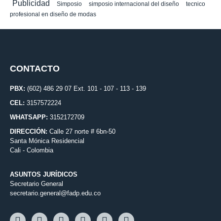
Publicidad
Simposio
simposio internacional del diseño
tecnico
profesional en diseño de modas
CONTACTO
PBX:
(602) 486 29 07 Ext. 101 - 107 - 113 - 139
CEL:
3157572224
WHATSAPP:
3152172709
DIRECCIÓN:
Calle 27 norte # 6bn-50
Santa Mónica Residencial
Cali - Colombia
ASUNTOS JURÍDICOS
Secretario General
secretario.general@fadp.edu.co