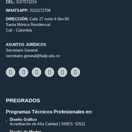
CEL:
3157572224
WHATSAPP:
3152172709
DIRECCIÓN:
Calle 27 norte # 6bn-50
Santa Mónica Residencial
Cali - Colombia
ASUNTOS JURÍDICOS
Secretario General
secretario.general@fadp.edu.co
PREGRADOS
Programas Técnicos Profesionales en:
Diseño Gráfico
Acreditación de Alta Calidad | SNIES: 52511
Diseño de Modas