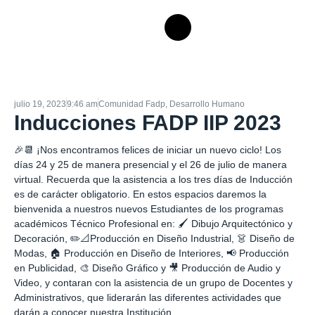
julio 19, 2023
9:46 am
Comunidad Fadp
,
Desarrollo Humano
Inducciones FADP IIP 2023
🎉📆 ¡Nos encontramos felices de iniciar un nuevo ciclo! Los
días 24 y 25 de manera presencial y el 26 de julio de manera
virtual. Recuerda que la asistencia a los tres días de Inducción
es de carácter obligatorio. En estos espacios daremos la
bienvenida a nuestros nuevos Estudiantes de los programas
académicos Técnico Profesional en: 🖌️ Dibujo Arquitectónico y
Decoración, ✏️📐Producción en Diseño Industrial, 👗 Diseño de
Modas, 🏠 Producción en Diseño de Interiores, 📢 Producción
en Publicidad, 🎨 Diseño Gráfico y 🎥 Producción de Audio y
Video, y contaran con la asistencia de un grupo de Docentes y
Administrativos, que liderarán las diferentes actividades que
darán a conocer nuestra Institución.