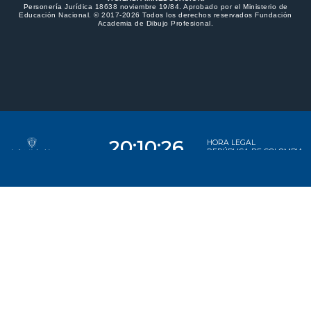
Personería Jurídica 18638 noviembre 19/84. Aprobado por el Ministerio de
Educación Nacional. © 2017-2026 Todos los derechos reservados Fundación
Academia de Dibujo Profesional.