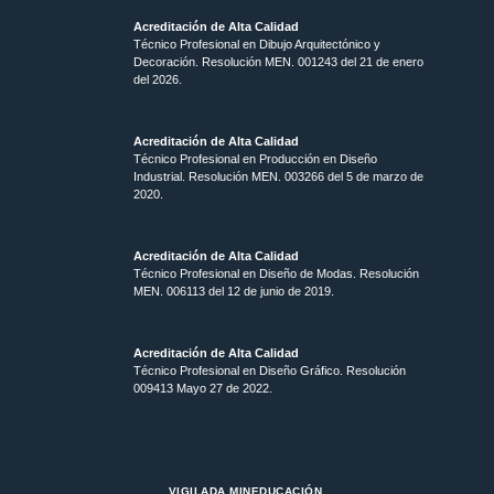
Acreditación de Alta Calidad
Técnico Profesional en Dibujo Arquitectónico y
Decoración. Resolución MEN.
001243 del 21 de enero
del 2026.
Acreditación de Alta Calidad
Técnico Profesional en Producción en Diseño
Industrial. Resolución MEN. 003266 del 5 de marzo de
2020.
Acreditación de Alta Calidad
Técnico Profesional en Diseño de Modas. Resolución
MEN. 006113 del 12 de junio de 2019.
Acreditación de Alta Calidad
Técnico Profesional en Diseño Gráfico. Resolución
009413 Mayo 27 de 2022.
VIGILADA MINEDUCACIÓN.