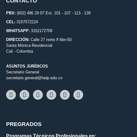
CONTACTO
PBX:
(602) 486 29 07 Ext. 101 - 107 - 113 - 139
CEL:
3157572224
WHATSAPP:
3152172709
DIRECCIÓN:
Calle 27 norte # 6bn-50
Santa Mónica Residencial
Cali - Colombia
ASUNTOS JURÍDICOS
Secretario General
secretario.general@fadp.edu.co
PREGRADOS
Programas Técnicos Profesionales en: