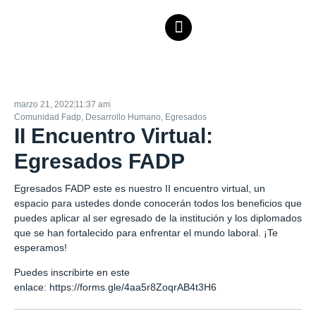
marzo 21, 2022
11:37 am
Comunidad Fadp
,
Desarrollo Humano
,
Egresados
II Encuentro Virtual:
Egresados FADP
Egresados FADP este es nuestro II encuentro virtual, un
espacio para ustedes donde conocerán todos los beneficios que
puedes aplicar al ser egresado de la institución y los diplomados
que se han fortalecido para enfrentar el mundo laboral. ¡Te
esperamos!
Puedes inscribirte en este
enlace:
https://forms.gle/4aa5r8ZoqrAB4t3H6