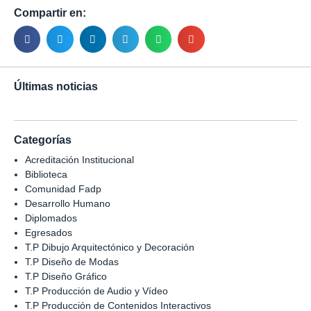
Compartir en:
Últimas noticias
Categorías
Acreditación Institucional
Biblioteca
Comunidad Fadp
Desarrollo Humano
Diplomados
Egresados
T.P Dibujo Arquitectónico y Decoración
T.P Diseño de Modas
T.P Diseño Gráfico
T.P Producción de Audio y Vídeo
T.P Producción de Contenidos Interactivos