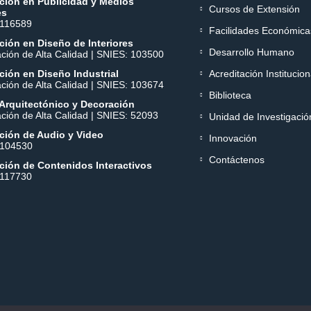
ción en Publicidad y Medios
Cursos de Extensión
es
 116589
Facilidades Económica
ión en Diseño de Interiores
Desarrollo Humano
ación de Alta Calidad | SNIES: 103500
ión en Diseño Industrial
Acreditación Institucion
ación de Alta Calidad | SNIES: 103674
Biblioteca
Arquitectónico y Decoración
ación de Alta Calidad | SNIES: 52093
Unidad de Investigació
ción de Audio y Video
Innovación
 104530
Contáctenos
ción de Contenidos Interactivos
 117730