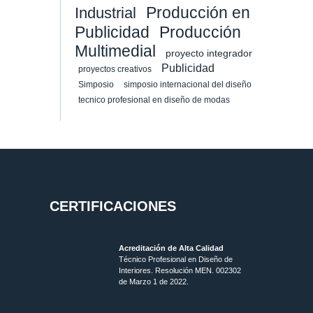
Producción en
Industrial
Publicidad
Producción
Multimedial
proyecto integrador
Publicidad
proyectos creativos
Simposio
simposio internacional del diseño
tecnico profesional en diseño de modas
CERTIFICACIONES
Acreditación de Alta Calidad
Técnico Profesional en Diseño de
Interiores. Resolución MEN. 002302
de Marzo 1 de 2022.