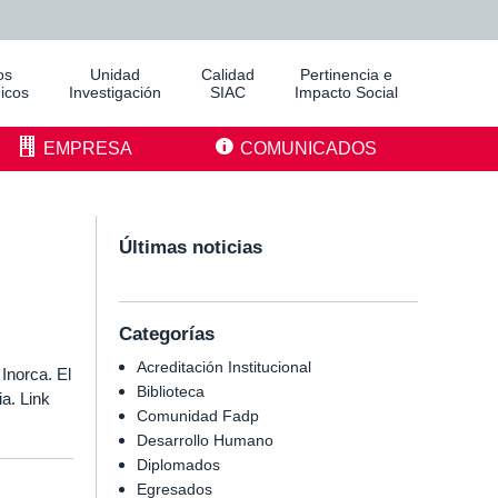
os
Unidad
Calidad
Pertinencia e
icos
Investigación
SIAC
Impacto Social
EMPRESA
COMUNICADOS
Últimas noticias
Categorías
Acreditación Institucional
Inorca. El
Biblioteca
a. Link
Comunidad Fadp
Desarrollo Humano
Diplomados
Egresados