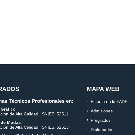
RADOS
MAPA WEB
as Técnicos Profesionales en:
Estudia en la FADP
 Gráfico
Admisiones
ación de Alta Calidad | SNIES: 52511
Pregrados
 de Modas
ación de Alta Calidad | SNIES: 52513
Diplomados