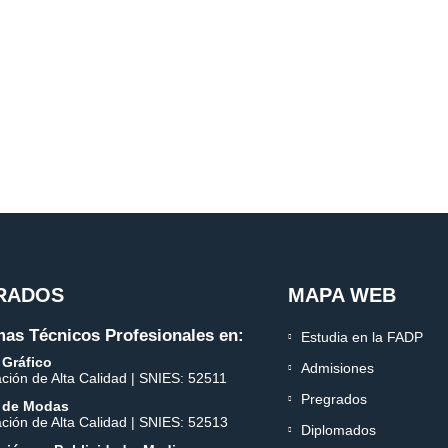
RADOS
MAPA WEB
as Técnicos Profesionales en:
Estudia en la FADP
 Gráfico
Admisiones
ación de Alta Calidad | SNIES: 52511
Pregrados
 de Modas
ación de Alta Calidad | SNIES: 52513
Diplomados