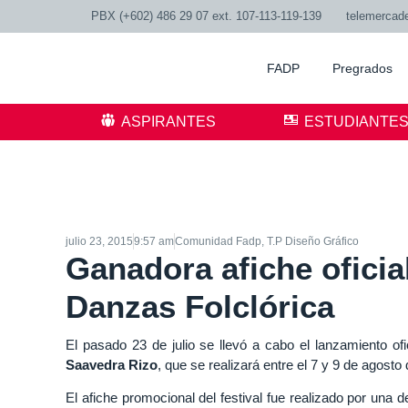
PBX (+602) 486 29 07 ext. 107-113-119-139
telemercad
FADP
Pregrados
ASPIRANTES
ESTUDIANTE
julio 23, 2015
9:57 am
Comunidad Fadp
,
T.P Diseño Gráfico
Ganadora afiche oficia
Danzas Folclórica
El pasado 23 de julio se llevó a cabo el lanzamiento of
Saavedra Rizo
, que se realizará entre el 7 y 9 de agost
El afiche promocional del festival fue realizado por una