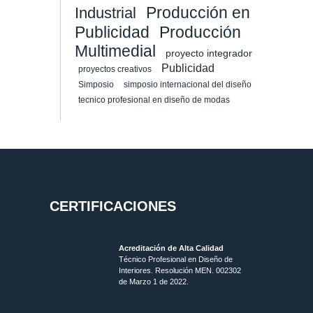
Producción en
Industrial
Publicidad
Producción
Multimedial
proyecto integrador
Publicidad
proyectos creativos
Simposio
simposio internacional del diseño
tecnico profesional en diseño de modas
CERTIFICACIONES
Acreditación de Alta Calidad
Técnico Profesional en Diseño de
Interiores. Resolución MEN. 002302
de Marzo 1 de 2022.