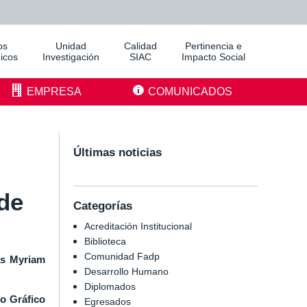
os
Unidad
Calidad
Pertinencia e
icos
Investigación
SIAC
Impacto Social
EMPRESA
COMUNICADOS
Últimas noticias
 de
Categorías
Acreditación Institucional
Biblioteca
Comunidad Fadp
as Myriam
Desarrollo Humano
Diplomados
o Gráfico
Egresados