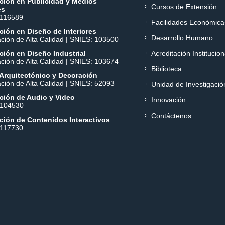
ción en Publicidad y Medios
Cursos de Extensión
es
 116589
Facilidades Económica
ión en Diseño de Interiores
Desarrollo Humano
ación de Alta Calidad | SNIES: 103500
ión en Diseño Industrial
Acreditación Institucion
ación de Alta Calidad | SNIES: 103674
Biblioteca
Arquitectónico y Decoración
ación de Alta Calidad | SNIES: 52093
Unidad de Investigació
ción de Audio y Video
Innovación
 104530
Contáctenos
ción de Contenidos Interactivos
 117730