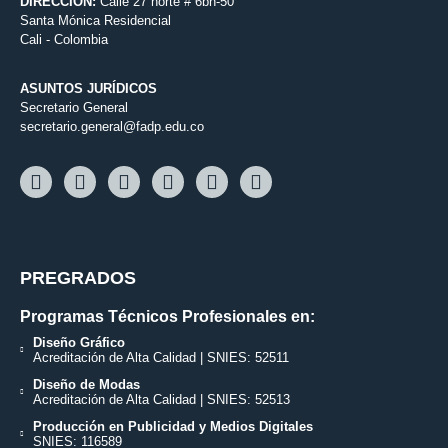
DIRECCIÓN:
Calle 27 norte # 6bn-50
Santa Mónica Residencial
Cali - Colombia
ASUNTOS JURÍDICOS
Secretario General
secretario.general@fadp.edu.co
PREGRADOS
Programas Técnicos Profesionales en:
Diseño Gráfico
Acreditación de Alta Calidad | SNIES: 52511
Diseño de Modas
Acreditación de Alta Calidad | SNIES: 52513
Producción en Publicidad y Medios Digitales
SNIES: 116589