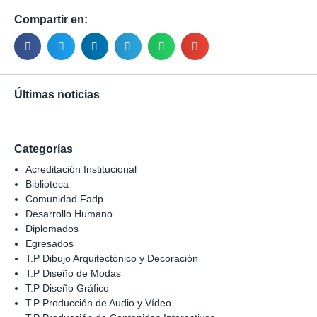
Compartir en:
Últimas noticias
Categorías
Acreditación Institucional
Biblioteca
Comunidad Fadp
Desarrollo Humano
Diplomados
Egresados
T.P Dibujo Arquitectónico y Decoración
T.P Diseño de Modas
T.P Diseño Gráfico
T.P Producción de Audio y Vídeo