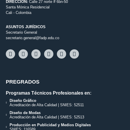
DIRECCIÓN:
Calle 27 norte # 6bn-50
Santa Mónica Residencial
Cali - Colombia
ASUNTOS JURÍDICOS
Secretario General
secretario.general@fadp.edu.co
PREGRADOS
Programas Técnicos Profesionales en:
Diseño Gráfico
Acreditación de Alta Calidad | SNIES: 52511
Diseño de Modas
Acreditación de Alta Calidad | SNIES: 52513
Producción en Publicidad y Medios Digitales
SNIES: 116589