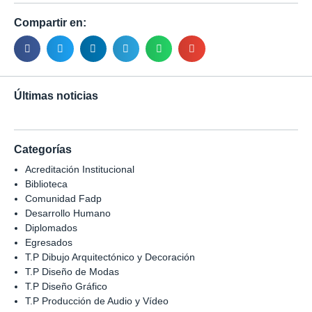
Compartir en:
Últimas noticias
Categorías
Acreditación Institucional
Biblioteca
Comunidad Fadp
Desarrollo Humano
Diplomados
Egresados
T.P Dibujo Arquitectónico y Decoración
T.P Diseño de Modas
T.P Diseño Gráfico
T.P Producción de Audio y Vídeo