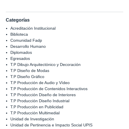
Categorías
Acreditación Institucional
Biblioteca
Comunidad Fadp
Desarrollo Humano
Diplomados
Egresados
T.P Dibujo Arquitectónico y Decoración
T.P Diseño de Modas
T.P Diseño Gráfico
T.P Producción de Audio y Vídeo
T.P Producción de Contenidos Interactivos
T.P Producción Diseño de Interiores
T.P Producción Diseño Industrial
T.P Producción en Publicidad
T.P Producción Multimedial
Unidad de Investigación
Unidad de Pertinencia e Impacto Social UPIS