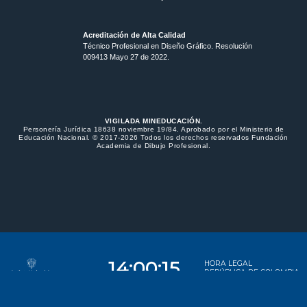
Acreditación de Alta Calidad
Técnico Profesional en Diseño Gráfico. Resolución
009413 Mayo 27 de 2022.
VIGILADA MINEDUCACIÓN.
Personería Jurídica 18638 noviembre 19/84. Aprobado por el Ministerio de
Educación Nacional. © 2017-2026 Todos los derechos reservados Fundación
Academia de Dibujo Profesional.