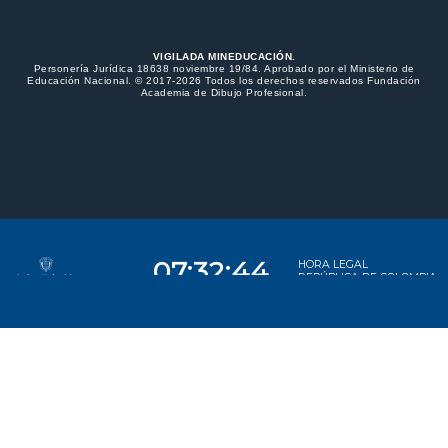
VIGILADA MINEDUCACIÓN.
Personería Jurídica 18638 noviembre 19/84. Aprobado por el Ministerio de
Educación Nacional. © 2017-2026 Todos los derechos reservados Fundación
Academia de Dibujo Profesional.