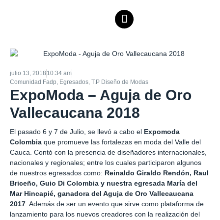
julio 13, 2018
10:34 am
Comunidad Fadp
,
Egresados
,
T.P Diseño de Modas
ExpoModa – Aguja de Oro
Vallecaucana 2018
El pasado 6 y 7 de Julio, se llevó a cabo el
Expomoda
Colombia
que promueve las fortalezas en moda del Valle del
Cauca. Contó con la presencia de diseñadores internacionales,
nacionales y regionales; entre los cuales participaron algunos
de nuestros egresados como:
Reinaldo Giraldo Rendón, Raul
Briceño, Guio Di Colombia y nuestra egresada María del
Mar Hincapié, ganadora del Aguja de Oro Vallecaucana
2017
. Además de ser un evento que sirve como plataforma de
lanzamiento para los nuevos creadores con la realización del