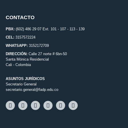
CONTACTO
PBX:
(602) 486 29 07 Ext. 101 - 107 - 113 - 139
CEL:
3157572224
WHATSAPP:
3152172709
DIRECCIÓN:
Calle 27 norte # 6bn-50
Santa Mónica Residencial
Cali - Colombia
ASUNTOS JURÍDICOS
Secretario General
secretario.general@fadp.edu.co