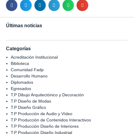
Últimas noticias
Categorías
Acreditación Institucional
Biblioteca
Comunidad Fadp
Desarrollo Humano
Diplomados
Egresados
T.P Dibujo Arquitectónico y Decoración
T.P Diseño de Modas
T.P Diseño Gráfico
T.P Producción de Audio y Vídeo
T.P Producción de Contenidos Interactivos
T.P Producción Diseño de Interiores
T.P Producción Diseño Industrial