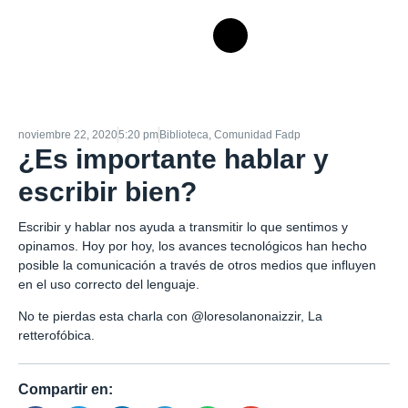
noviembre 22, 2020
5:20 pm
Biblioteca
,
Comunidad Fadp
¿Es importante hablar y
escribir bien?
Escribir y hablar nos ayuda a transmitir lo que sentimos y
opinamos. Hoy por hoy, los avances tecnológicos han hecho
posible la comunicación a través de otros medios que influyen
en el uso correcto del lenguaje.
No te pierdas esta charla con @loresolanonaizzir, La
retterofóbica.
Compartir en: