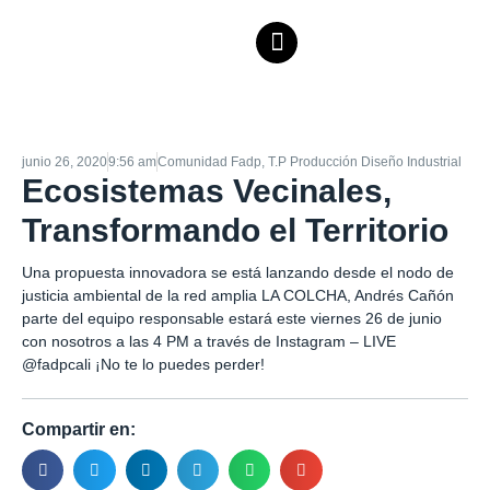
junio 26, 2020
9:56 am
Comunidad Fadp
,
T.P Producción Diseño Industrial
Ecosistemas Vecinales,
Transformando el Territorio
Una propuesta innovadora se está lanzando desde el nodo de
justicia ambiental de la red amplia LA COLCHA, Andrés Cañón
parte del equipo responsable estará este viernes 26 de junio
con nosotros a las 4 PM a través de Instagram – LIVE
@fadpcali
¡No te lo puedes perder!
Compartir en: