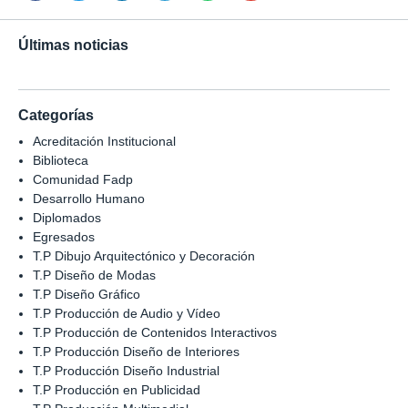
Últimas noticias
Categorías
Acreditación Institucional
Biblioteca
Comunidad Fadp
Desarrollo Humano
Diplomados
Egresados
T.P Dibujo Arquitectónico y Decoración
T.P Diseño de Modas
T.P Diseño Gráfico
T.P Producción de Audio y Vídeo
T.P Producción de Contenidos Interactivos
T.P Producción Diseño de Interiores
T.P Producción Diseño Industrial
T.P Producción en Publicidad