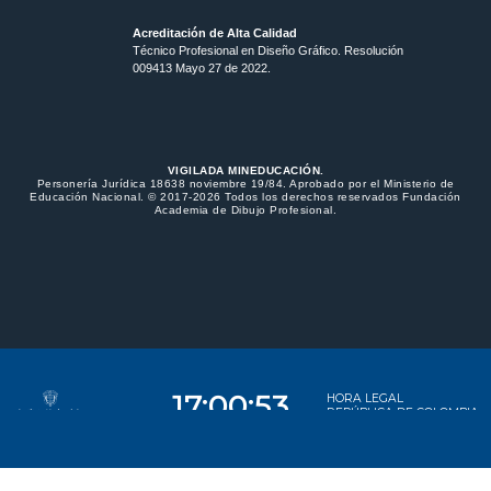
Acreditación de Alta Calidad
Técnico Profesional en Diseño Gráfico. Resolución
009413 Mayo 27 de 2022.
VIGILADA MINEDUCACIÓN.
Personería Jurídica 18638 noviembre 19/84. Aprobado por el Ministerio de
Educación Nacional. © 2017-2026 Todos los derechos reservados Fundación
Academia de Dibujo Profesional.