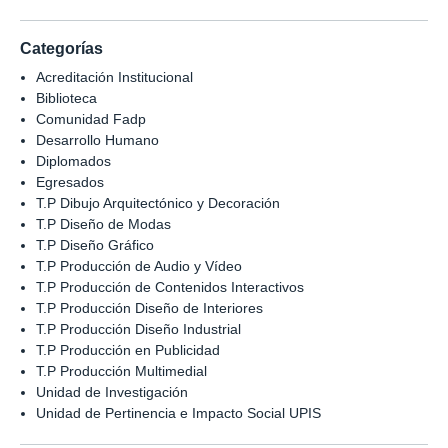
Categorías
Acreditación Institucional
Biblioteca
Comunidad Fadp
Desarrollo Humano
Diplomados
Egresados
T.P Dibujo Arquitectónico y Decoración
T.P Diseño de Modas
T.P Diseño Gráfico
T.P Producción de Audio y Vídeo
T.P Producción de Contenidos Interactivos
T.P Producción Diseño de Interiores
T.P Producción Diseño Industrial
T.P Producción en Publicidad
T.P Producción Multimedial
Unidad de Investigación
Unidad de Pertinencia e Impacto Social UPIS