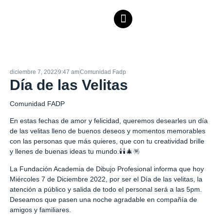
diciembre 7, 2022
9:47 am
Comunidad Fadp
Día de las Velitas
Comunidad FADP
En estas fechas de amor y felicidad, queremos desearles un día
de las velitas lleno de buenos deseos y momentos memorables
con las personas que más quieres, que con tu creatividad brille
y llenes de buenas ideas tu mundo.🕯️🕯️🎄🪅
La Fundación Academia de Dibujo Profesional informa que hoy
Miércoles 7 de Diciembre 2022, por ser el Día de las velitas, la
atención a público y salida de todo el personal será a las 5pm.
Deseamos que pasen una noche agradable en compañía de
amigos y familiares.