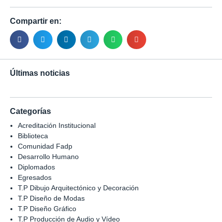
Compartir en:
Últimas noticias
Categorías
Acreditación Institucional
Biblioteca
Comunidad Fadp
Desarrollo Humano
Diplomados
Egresados
T.P Dibujo Arquitectónico y Decoración
T.P Diseño de Modas
T.P Diseño Gráfico
T.P Producción de Audio y Vídeo