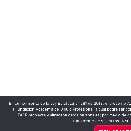
En cumplimiento de la Ley Estatutaria 1581 de 2012, el presente Av
la Fundación Academia de Dibujo Profesional la cual podrá ser co
FADP recolecta y almacena datos personales; por medio de co
tratamiento de sus datos. A su 