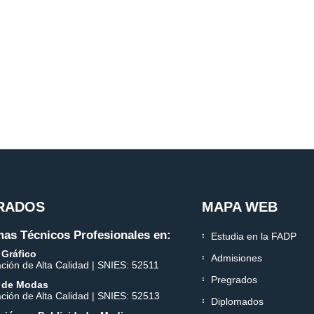
RADOS
MAPA WEB
as Técnicos Profesionales en:
Estudia en la FADP
 Gráfico
Admisiones
ación de Alta Calidad | SNIES: 52511
Pregrados
 de Modas
ación de Alta Calidad | SNIES: 52513
Diplomados