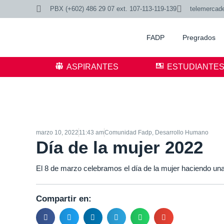
PBX (+602) 486 29 07 ext. 107-113-119-139
telemercad
FADP
Pregrados
ASPIRANTES
ESTUDIANTE
marzo 10, 2022
11:43 am
Comunidad Fadp
,
Desarrollo Humano
Día de la mujer 2022
El 8 de marzo celebramos el día de la mujer haciendo un
Compartir en: