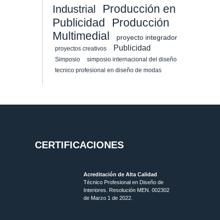
Producción en
Industrial
Publicidad
Producción
Multimedial
proyecto integrador
Publicidad
proyectos creativos
Simposio
simposio internacional del diseño
tecnico profesional en diseño de modas
CERTIFICACIONES
Acreditación de Alta Calidad
Técnico Profesional en Diseño de
Interiores. Resolución MEN. 002302
de Marzo 1 de 2022.