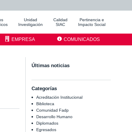
os
Unidad
Calidad
Pertinencia e
icos
Investigación
SIAC
Impacto Social
EMPRESA
COMUNICADOS
Últimas noticias
Categorías
Acreditación Institucional
Biblioteca
Comunidad Fadp
Desarrollo Humano
Diplomados
Egresados