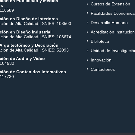
ción en Publicidad y Medios
Cursos de Extensión
es
 116589
Facilidades Económica
ión en Diseño de Interiores
Desarrollo Humano
ación de Alta Calidad | SNIES: 103500
ión en Diseño Industrial
Acreditación Institucion
ación de Alta Calidad | SNIES: 103674
Biblioteca
Arquitectónico y Decoración
ación de Alta Calidad | SNIES: 52093
Unidad de Investigació
ción de Audio y Video
Innovación
 104530
Contáctenos
ción de Contenidos Interactivos
 117730