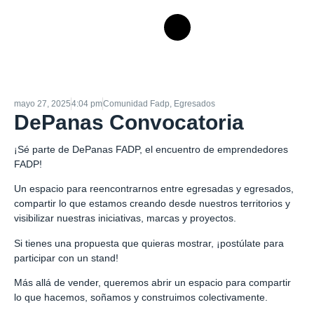
mayo 27, 2025
4:04 pm
Comunidad Fadp
,
Egresados
DePanas Convocatoria
¡Sé parte de DePanas FADP, el encuentro de emprendedores
FADP!
Un espacio para reencontrarnos entre egresadas y egresados,
compartir lo que estamos creando desde nuestros territorios y
visibilizar nuestras iniciativas, marcas y proyectos.
Si tienes una propuesta que quieras mostrar, ¡postúlate para
participar con un stand!
Más allá de vender, queremos abrir un espacio para compartir
lo que hacemos, soñamos y construimos colectivamente.