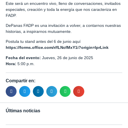
Este será un encuentro vivo, lleno de conversaciones, invitados
especiales, creación y toda la energía que nos caracteriza en
FADP.
DePanas FADP es una invitación a volver, a contarnos nuestras
historias, a inspirarnos mutuamente.
Postula tu stand antes del 6 de junio aquí
https://forms.office.com/r/fLNcfMxY1i?origin=lprLink
Fecha del evento:
Jueves,
26 de junio de 2025
Hora:
5:00 p.m.
Compartir en:
Últimas noticias