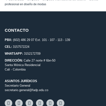
profesional en diseño de modas
CONTACTO
PBX:
(602) 486 29 07 Ext. 101 - 107 - 113 - 139
CEL:
3157572224
WHATSAPP:
3152172709
DIRECCIÓN:
Calle 27 norte # 6bn-50
Santa Mónica Residencial
Cali - Colombia
ASUNTOS JURÍDICOS
Secretario General
secretario.general@fadp.edu.co