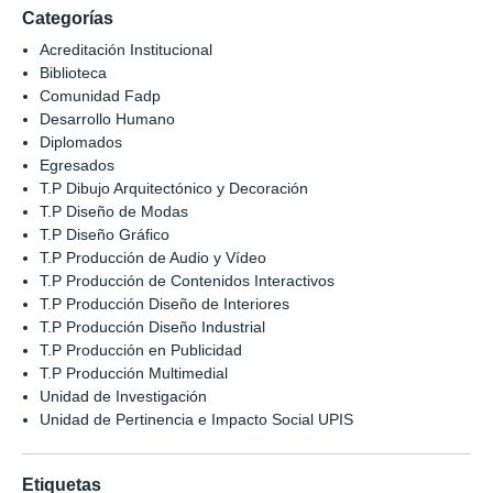
Categorías
Acreditación Institucional
Biblioteca
Comunidad Fadp
Desarrollo Humano
Diplomados
Egresados
T.P Dibujo Arquitectónico y Decoración
T.P Diseño de Modas
T.P Diseño Gráfico
T.P Producción de Audio y Vídeo
T.P Producción de Contenidos Interactivos
T.P Producción Diseño de Interiores
T.P Producción Diseño Industrial
T.P Producción en Publicidad
T.P Producción Multimedial
Unidad de Investigación
Unidad de Pertinencia e Impacto Social UPIS
Etiquetas