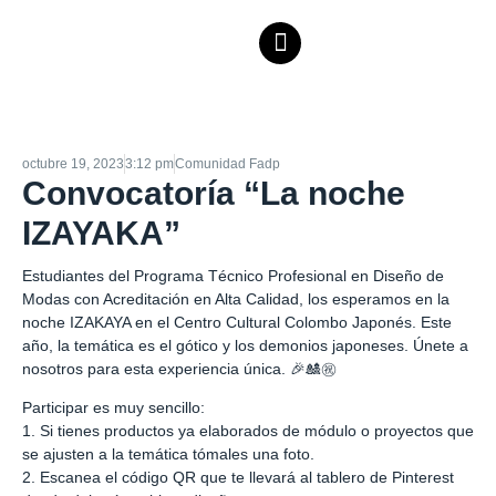
octubre 19, 2023
3:12 pm
Comunidad Fadp
Convocatoría “La noche
IZAYAKA”
Estudiantes del Programa Técnico Profesional en Diseño de
Modas con Acreditación en Alta Calidad, los esperamos en la
noche IZAKAYA en el Centro Cultural Colombo Japonés. Este
año, la temática es el gótico y los demonios japoneses. Únete a
nosotros para esta experiencia única. 🎉🎎㊗️
Participar es muy sencillo:
1. Si tienes productos ya elaborados de módulo o proyectos que
se ajusten a la temática tómales una foto.
2. Escanea el código QR que te llevará al tablero de Pinterest