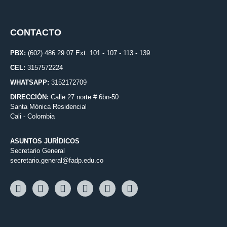
CONTACTO
PBX:
(602) 486 29 07 Ext. 101 - 107 - 113 - 139
CEL:
3157572224
WHATSAPP:
3152172709
DIRECCIÓN:
Calle 27 norte # 6bn-50
Santa Mónica Residencial
Cali - Colombia
ASUNTOS JURÍDICOS
Secretario General
secretario.general@fadp.edu.co