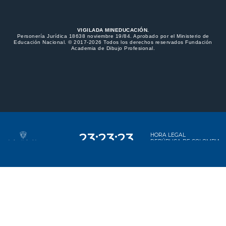
VIGILADA MINEDUCACIÓN.
Personería Jurídica 18638 noviembre 19/84. Aprobado por el Ministerio de
Educación Nacional. © 2017-2026 Todos los derechos reservados Fundación
Academia de Dibujo Profesional.