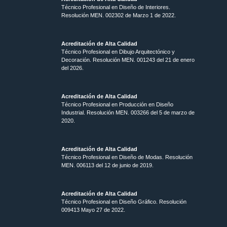
Técnico Profesional en Diseño de Interiores.
Resolución MEN. 002302 de Marzo 1 de 2022.
Acreditación de Alta Calidad
Técnico Profesional en Dibujo Arquitectónico y
Decoración. Resolución MEN.
001243 del 21 de enero
del 2026.
Acreditación de Alta Calidad
Técnico Profesional en Producción en Diseño
Industrial. Resolución MEN. 003266 del 5 de marzo de
2020.
Acreditación de Alta Calidad
Técnico Profesional en Diseño de Modas. Resolución
MEN. 006113 del 12 de junio de 2019.
Acreditación de Alta Calidad
Técnico Profesional en Diseño Gráfico. Resolución
009413 Mayo 27 de 2022.