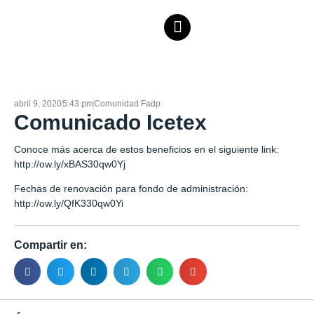
abril 9, 2020
5:43 pm
Comunidad Fadp
Comunicado Icetex
Conoce más acerca de estos beneficios en el siguiente link:
http://ow.ly/xBAS30qw0Yj
Fechas de renovación para fondo de administración:
http://ow.ly/QfK330qw0Yi
Compartir en: