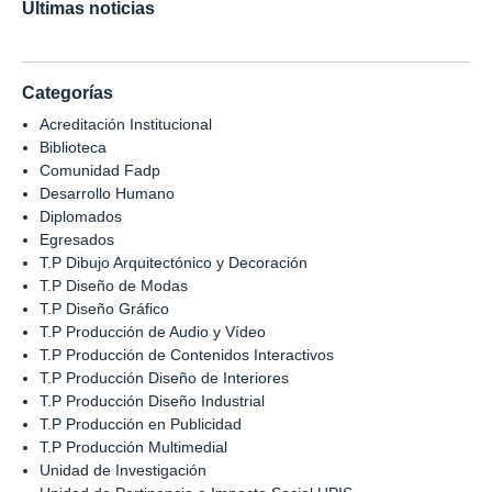
Últimas noticias
Categorías
Acreditación Institucional
Biblioteca
Comunidad Fadp
Desarrollo Humano
Diplomados
Egresados
T.P Dibujo Arquitectónico y Decoración
T.P Diseño de Modas
T.P Diseño Gráfico
T.P Producción de Audio y Vídeo
T.P Producción de Contenidos Interactivos
T.P Producción Diseño de Interiores
T.P Producción Diseño Industrial
T.P Producción en Publicidad
T.P Producción Multimedial
Unidad de Investigación