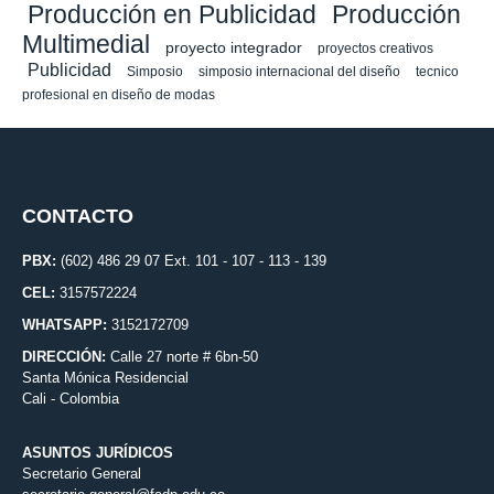
Producción en Publicidad
Producción
Multimedial
proyecto integrador
proyectos creativos
Publicidad
Simposio
simposio internacional del diseño
tecnico
profesional en diseño de modas
CONTACTO
PBX:
(602) 486 29 07 Ext. 101 - 107 - 113 - 139
CEL:
3157572224
WHATSAPP:
3152172709
DIRECCIÓN:
Calle 27 norte # 6bn-50
Santa Mónica Residencial
Cali - Colombia
ASUNTOS JURÍDICOS
Secretario General