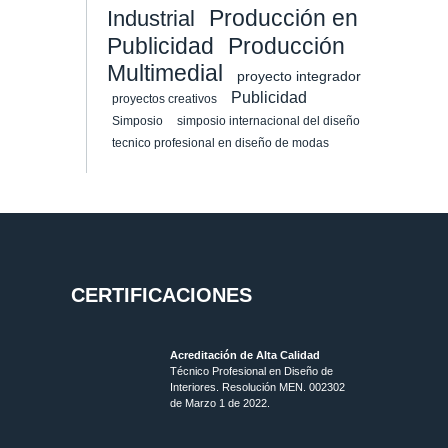
Producción en
Industrial
Publicidad
Producción
Multimedial
proyecto integrador
Publicidad
proyectos creativos
Simposio
simposio internacional del diseño
tecnico profesional en diseño de modas
CERTIFICACIONES
Acreditación de Alta Calidad
Técnico Profesional en Diseño de
Interiores. Resolución MEN. 002302
de Marzo 1 de 2022.