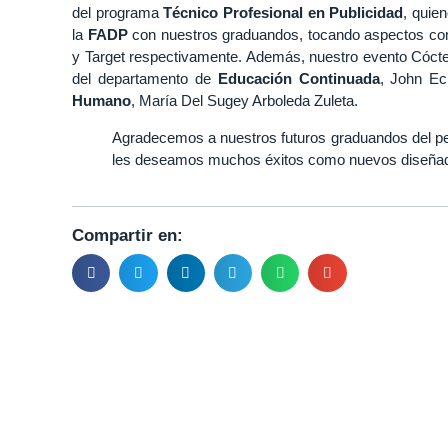
del programa
Técnico Profesional en Publicidad
, quie
la
FADP
con nuestros graduandos, tocando aspectos com
y Target respectivamente. Además, nuestro evento Cócte
del departamento de
Educación Continuada
, John Ec
Humano
, María Del Sugey Arboleda Zuleta.
Agradecemos a nuestros futuros graduandos del p
les deseamos muchos éxitos como nuevos diseñado
Compartir en: