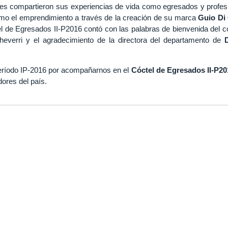
nes compartieron sus experiencias de vida como egresados y profes
o el emprendimiento a través de la creación de su marca
Guio Di
l de Egresados II-P2016 contó con las palabras de bienvenida del c
heverri y el agradecimiento de la directora del departamento de
eríodo IP-2016 por acompañarnos en el
Cóctel de Egresados II-P20
res del país.