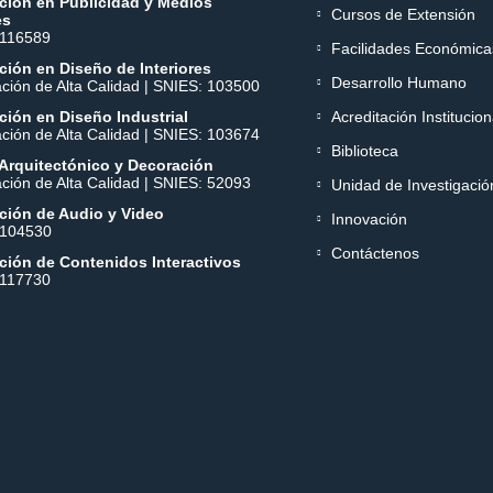
ción en Publicidad y Medios
Cursos de Extensión
es
 116589
Facilidades Económica
ión en Diseño de Interiores
Desarrollo Humano
ación de Alta Calidad | SNIES: 103500
ión en Diseño Industrial
Acreditación Institucion
ación de Alta Calidad | SNIES: 103674
Biblioteca
Arquitectónico y Decoración
ación de Alta Calidad | SNIES: 52093
Unidad de Investigació
ción de Audio y Video
Innovación
 104530
Contáctenos
ción de Contenidos Interactivos
 117730