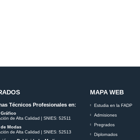
RADOS
MAPA WEB
as Técnicos Profesionales en:
Estudia en la FADP
 Gráfico
Admisiones
ación de Alta Calidad | SNIES: 52511
Pregrados
 de Modas
ación de Alta Calidad | SNIES: 52513
Diplomados