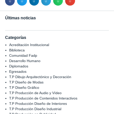
Últimas noticias
Categorías
Acreditación Institucional
Biblioteca
Comunidad Fadp
Desarrollo Humano
Diplomados
Egresados
T.P Dibujo Arquitectónico y Decoración
T.P Diseño de Modas
T.P Diseño Gráfico
T.P Producción de Audio y Vídeo
T.P Producción de Contenidos Interactivos
T.P Producción Diseño de Interiores
T.P Producción Diseño Industrial