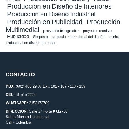
Produccion en Diseño de Interiores
Producción en Diseño Industrial
Producción en Publicidad
Producción
Multimedial
proyecto integrador
proyectos creativos
Publicidad
Simposio
simposio internacional del diseño
tecnico
profesional en diseño de modas
CONTACTO
PBX:
(602) 486 29 07 Ext. 101 - 107 - 113 - 139
CEL:
3157572224
WHATSAPP:
3152172709
DIRECCIÓN:
Calle 27 norte # 6bn-50
Santa Mónica Residencial
Cali - Colombia