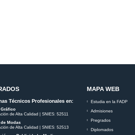
RADOS
MAPA WEB
as Técnicos Profesionales en:
Estudia en la FADP
 Gráfico
Admisiones
ación de Alta Calidad | SNIES: 52511
Pregrados
 de Modas
ación de Alta Calidad | SNIES: 52513
Diplomados