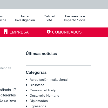
os
Unidad
Calidad
Pertinencia e
icos
Investigación
SIAC
Impacto Social
EMPRESA
COMUNICADOS
Últimas noticias
iseño de
Categorías
Acreditación Institucional
Biblioteca
sábado 17
Comunidad Fadp
diferentes
Desarrollo Humano
o se llevó
Diplomados
Egresados