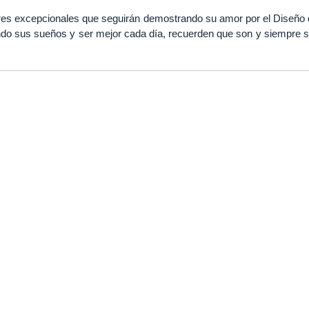
res excepcionales que seguirán demostrando su amor por el Diseño d
ndo sus sueños y ser mejor cada día, recuerden que son y siempre s