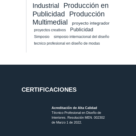
Producción en
Industrial
Publicidad
Producción
Multimedial
proyecto integrador
Publicidad
proyectos creativos
Simposio
simposio internacional del diseño
tecnico profesional en diseño de modas
CERTIFICACIONES
Acreditación de Alta Calidad
Técnico Profesional en Diseño de
Interiores. Resolución MEN. 002302
de Marzo 1 de 2022.