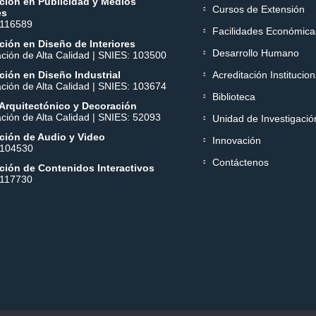
ción en Publicidad y Medios
Cursos de Extensión
es
 116589
Facilidades Económica
ión en Diseño de Interiores
Desarrollo Humano
ación de Alta Calidad | SNIES: 103500
ión en Diseño Industrial
Acreditación Institucion
ación de Alta Calidad | SNIES: 103674
Biblioteca
Arquitectónico y Decoración
ación de Alta Calidad | SNIES: 52093
Unidad de Investigació
ción de Audio y Video
Innovación
 104530
Contáctenos
ción de Contenidos Interactivos
 117730