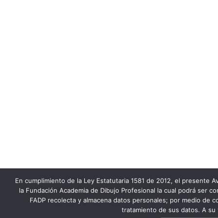
En cumplimiento de la Ley Estatutaria 1581 de 2012, el presente Av
la Fundación Academia de Dibujo Profesional la cual podrá ser co
FADP recolecta y almacena datos personales; por medio de co
tratamiento de sus datos. A su 