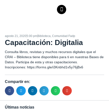
agosto 21, 2020
5:00 pm
Biblioteca
,
Comunidad Fadp
Capacitación: Digitalia
Consulta libros, revistas y muchos recursos digitales que el
CRAI – Biblioteca tiene disponibles para ti en nuestras Bases de
Datos. Participa de esta y otras capacitaciones.
Inscripciones:
https://forms.gle/i3Knbhd1v5y76jBx6
Compartir en:
Últimas noticias