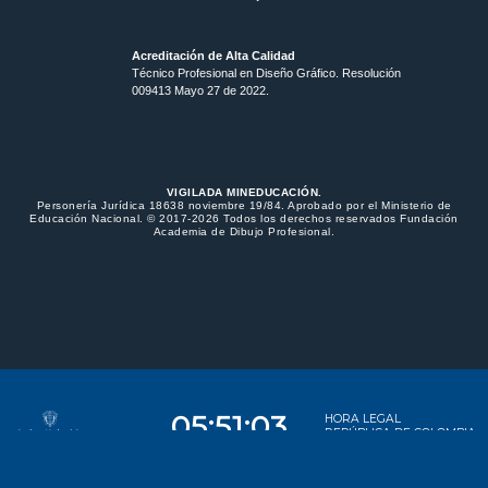
Acreditación de Alta Calidad
Técnico Profesional en Diseño Gráfico. Resolución
009413 Mayo 27 de 2022.
VIGILADA MINEDUCACIÓN.
Personería Jurídica 18638 noviembre 19/84. Aprobado por el Ministerio de
Educación Nacional. © 2017-2026 Todos los derechos reservados Fundación
Academia de Dibujo Profesional.