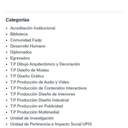
Categorías
Acreditación Institucional
Biblioteca
Comunidad Fadp
Desarrollo Humano
Diplomados
Egresados
T.P Dibujo Arquitectónico y Decoración
T.P Diseño de Modas
T.P Diseño Gráfico
T.P Producción de Audio y Vídeo
T.P Producción de Contenidos Interactivos
T.P Producción Diseño de Interiores
T.P Producción Diseño Industrial
T.P Producción en Publicidad
T.P Producción Multimedial
Unidad de Investigación
Unidad de Pertinencia e Impacto Social UPIS