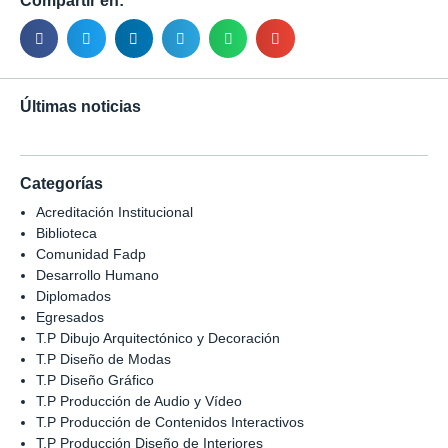
Compartir en:
Últimas noticias
Categorías
Acreditación Institucional
Biblioteca
Comunidad Fadp
Desarrollo Humano
Diplomados
Egresados
T.P Dibujo Arquitectónico y Decoración
T.P Diseño de Modas
T.P Diseño Gráfico
T.P Producción de Audio y Vídeo
T.P Producción de Contenidos Interactivos
T.P Producción Diseño de Interiores