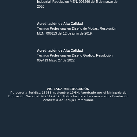
Industrial. Resolución MEN. 003266 del 5 de marzo de
2020.
Acreditación de Alta Calidad
Técnico Profesional en Diseño de Modas. Resolución
MEN. 006113 del 12 de junio de 2019.
Acreditación de Alta Calidad
Técnico Profesional en Diseño Gráfico. Resolución
009413 Mayo 27 de 2022.
VIGILADA MINEDUCACIÓN.
Personería Jurídica 18638 noviembre 19/84. Aprobado por el Ministerio de
Educación Nacional. © 2017-2026 Todos los derechos reservados Fundación
Academia de Dibujo Profesional.