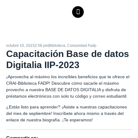
octubre 10, 2023
2:58 pm
Biblioteca
,
Comunidad Fadp
Capacitación Base de datos
Digitalia IIP-2023
¡Aprovecha al máximo los increíbles beneficios que te ofrece el
CRAI-Biblioteca FADP! Descubre cómo sacarle el máximo
provecho a nuestra BASE DE DATOS DIGITALIA y disfruta de
préstamos electrónicos con solo tu código y correo estudiantil.
¿Estás listo para aprender? ¡Asiste a nuestras capacitaciones
del mes de septiembre! Inscríbete ahora mismo a través del
enlace de nuestra biografía. ¡Te esperamos!