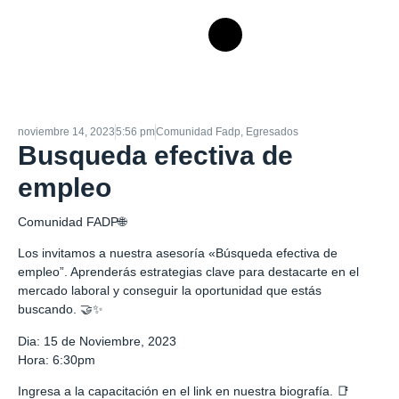
noviembre 14, 2023
5:56 pm
Comunidad Fadp
,
Egresados
Busqueda efectiva de
empleo
Comunidad FADP🌐
Los invitamos a nuestra asesoría «Búsqueda efectiva de
empleo”. Aprenderás estrategias clave para destacarte en el
mercado laboral y conseguir la oportunidad que estás
buscando. 🤝✨
Dia: 15 de Noviembre, 2023
Hora: 6:30pm
Ingresa a la capacitación en el link en nuestra biografía. 📑