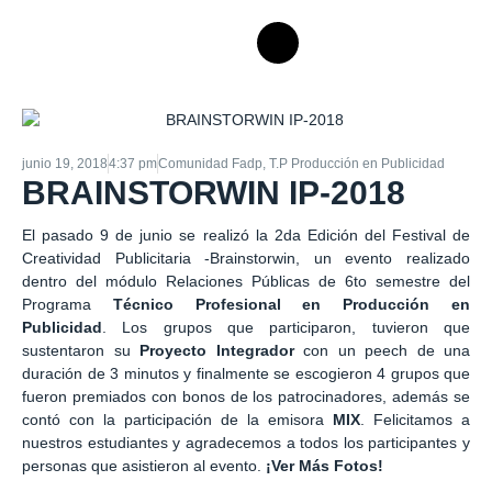
junio 19, 2018
4:37 pm
Comunidad Fadp
,
T.P Producción en Publicidad
BRAINSTORWIN IP-2018
El pasado 9 de junio se realizó la 2da Edición del Festival de
Creatividad Publicitaria -Brainstorwin, un evento realizado
dentro del módulo Relaciones Públicas de 6to semestre del
Programa
Técnico Profesional en Producción en
Publicidad
. Los grupos que participaron, tuvieron que
sustentaron su
Proyecto Integrador
con un peech de una
duración de 3 minutos y finalmente se escogieron 4 grupos que
fueron premiados con bonos de los patrocinadores, además se
contó con la participación de la emisora
MIX
. Felicitamos a
nuestros estudiantes y agradecemos a todos los participantes y
personas que asistieron al evento.
¡Ver Más Fotos!