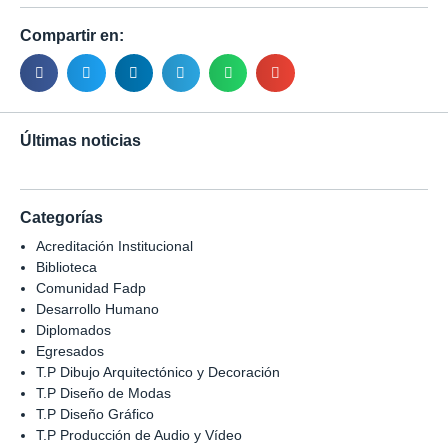
Compartir en:
Últimas noticias
Categorías
Acreditación Institucional
Biblioteca
Comunidad Fadp
Desarrollo Humano
Diplomados
Egresados
T.P Dibujo Arquitectónico y Decoración
T.P Diseño de Modas
T.P Diseño Gráfico
T.P Producción de Audio y Vídeo