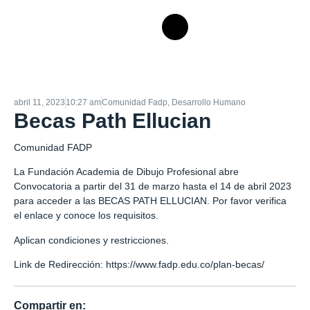
abril 11, 2023
10:27 am
Comunidad Fadp
,
Desarrollo Humano
Becas Path Ellucian
Comunidad FADP
La Fundación Academia de Dibujo Profesional abre
Convocatoria a partir del 31 de marzo hasta el 14 de abril 2023
para acceder a las BECAS PATH ELLUCIAN. Por favor verifica
el enlace y conoce los requisitos.
Aplican condiciones y restricciones.
Link de Redirección:
https://www.fadp.edu.co/plan-becas/
Compartir en: