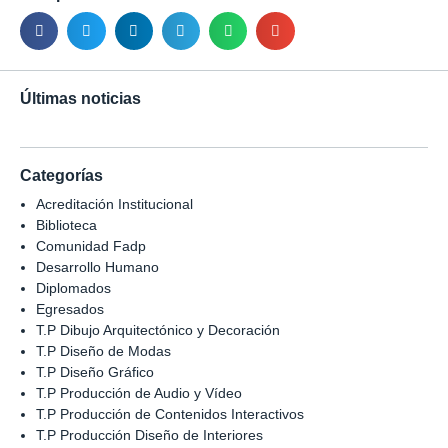
Últimas noticias
Categorías
Acreditación Institucional
Biblioteca
Comunidad Fadp
Desarrollo Humano
Diplomados
Egresados
T.P Dibujo Arquitectónico y Decoración
T.P Diseño de Modas
T.P Diseño Gráfico
T.P Producción de Audio y Vídeo
T.P Producción de Contenidos Interactivos
T.P Producción Diseño de Interiores