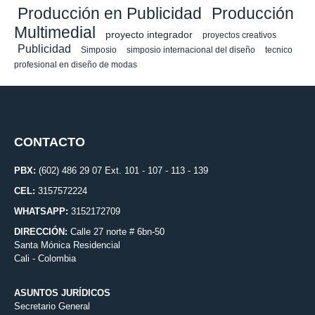
Producción en Publicidad
Producción
Multimedial
proyecto integrador
proyectos creativos
Publicidad
Simposio
simposio internacional del diseño
tecnico
profesional en diseño de modas
CONTACTO
PBX:
(602) 486 29 07 Ext. 101 - 107 - 113 - 139
CEL:
3157572224
WHATSAPP:
3152172709
DIRECCIÓN:
Calle 27 norte # 6bn-50
Santa Mónica Residencial
Cali - Colombia
ASUNTOS JURÍDICOS
Secretario General