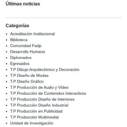
Últimas noticias
Categorías
Acreditación Institucional
Biblioteca
Comunidad Fadp
Desarrollo Humano
Diplomados
Egresados
T.P Dibujo Arquitectónico y Decoración
T.P Diseño de Modas
T.P Diseño Gráfico
T.P Producción de Audio y Vídeo
T.P Producción de Contenidos Interactivos
T.P Producción Diseño de Interiores
T.P Producción Diseño Industrial
T.P Producción en Publicidad
T.P Producción Multimedial
Unidad de Investigación