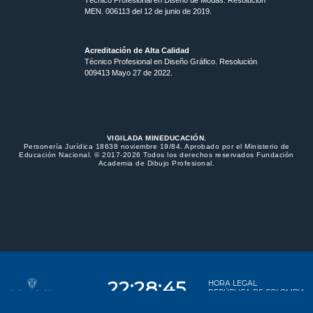
Técnico Profesional en Diseño de Modas. Resolución
MEN. 006113 del 12 de junio de 2019.
Acreditación de Alta Calidad
Técnico Profesional en Diseño Gráfico. Resolución
009413 Mayo 27 de 2022.
VIGILADA MINEDUCACIÓN.
Personería Jurídica 18638 noviembre 19/84. Aprobado por el Ministerio de
Educación Nacional. © 2017-2026 Todos los derechos reservados Fundación
Academia de Dibujo Profesional.