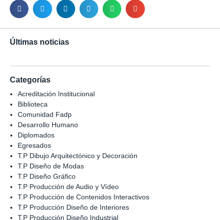
Últimas noticias
Categorías
Acreditación Institucional
Biblioteca
Comunidad Fadp
Desarrollo Humano
Diplomados
Egresados
T.P Dibujo Arquitectónico y Decoración
T.P Diseño de Modas
T.P Diseño Gráfico
T.P Producción de Audio y Vídeo
T.P Producción de Contenidos Interactivos
T.P Producción Diseño de Interiores
T.P Producción Diseño Industrial