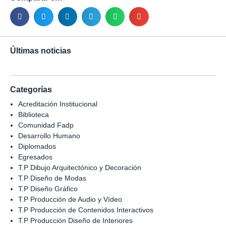
Últimas noticias
Categorías
Acreditación Institucional
Biblioteca
Comunidad Fadp
Desarrollo Humano
Diplomados
Egresados
T.P Dibujo Arquitectónico y Decoración
T.P Diseño de Modas
T.P Diseño Gráfico
T.P Producción de Audio y Vídeo
T.P Producción de Contenidos Interactivos
T.P Producción Diseño de Interiores