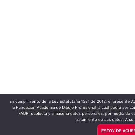
En cumplimiento de la Ley Estatutaria 1581 de 2012, el presente Av
la Fundación Academia de Dibujo Profesional la cual podrá ser co
FADP recolecta y almacena datos personales; por medio de co
tratamiento de sus datos. A su 
ESTOY DE ACUE