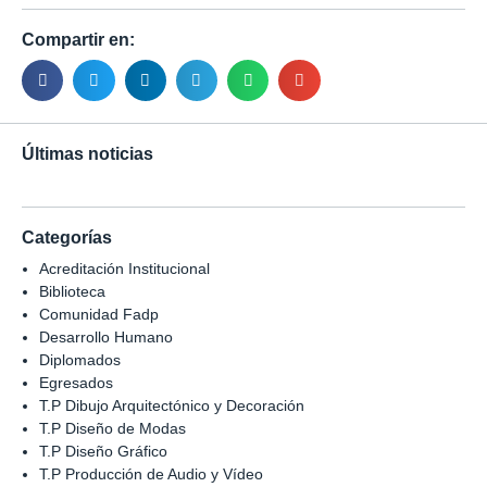
Compartir en:
Últimas noticias
Categorías
Acreditación Institucional
Biblioteca
Comunidad Fadp
Desarrollo Humano
Diplomados
Egresados
T.P Dibujo Arquitectónico y Decoración
T.P Diseño de Modas
T.P Diseño Gráfico
T.P Producción de Audio y Vídeo