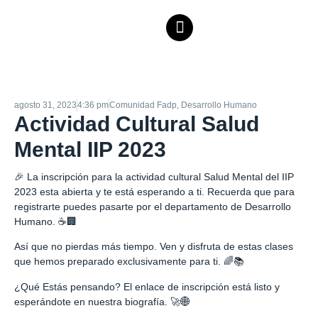
agosto 31, 2023
4:36 pm
Comunidad Fadp
,
Desarrollo Humano
Actividad Cultural Salud
Mental IIP 2023
🎉 La inscripción para la actividad cultural Salud Mental del IIP
2023 esta abierta y te está esperando a ti. Recuerda que para
registrarte puedes pasarte por el departamento de Desarrollo
Humano. ☕🏢
Así que no pierdas más tiempo. Ven y disfruta de estas clases
que hemos preparado exclusivamente para ti. 🌈📚
¿Qué Estás pensando? El enlace de inscripción está listo y
esperándote en nuestra biografía. 🚀🌐