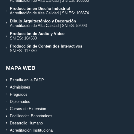
Acreditación de Alta Calidad | SNIES: 103500
Producción en Diseño Industrial
Acreditación de Alta Calidad | SNIES: 103674
Dibujo Arquitectónico y Decoración
Acreditación de Alta Calidad | SNIES: 52093
Producción de Audio y Video
SNIES: 104530
Producción de Contenidos Interactivos
SNIES: 117730
MAPA WEB
Estudia en la FADP
Admisiones
Pregrados
Diplomados
Cursos de Extensión
Facilidades Económicas
Desarrollo Humano
Acreditación Institucional