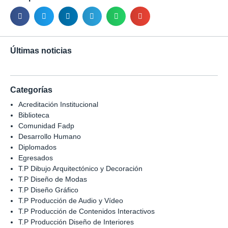
Últimas noticias
Categorías
Acreditación Institucional
Biblioteca
Comunidad Fadp
Desarrollo Humano
Diplomados
Egresados
T.P Dibujo Arquitectónico y Decoración
T.P Diseño de Modas
T.P Diseño Gráfico
T.P Producción de Audio y Vídeo
T.P Producción de Contenidos Interactivos
T.P Producción Diseño de Interiores