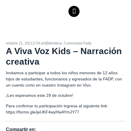
octubre 21, 2021
2:59 pm
Biblioteca
,
Comunidad Fadp
A Viva Voz Kids – Narración
creativa
Invitamos a participar a todos los niños menores de 12 años
hijos de estudiantes, funcionarios y egresados de la FADP, con
un cuento corto en nuestro Instagram en Vivo.
¡Les esperamos este 29 de octubre!
Para confirmar tu participación ingresa al siguiente link:
https://forms.gle/jeUKF4wyHwAYmJY77
Compartir en: