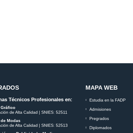
RADOS
MAPA WEB
as Técnicos Profesionales en:
Estudia en la FADP
 Gráfico
Admisiones
ación de Alta Calidad | SNIES: 52511
Pregrados
 de Modas
ación de Alta Calidad | SNIES: 52513
Diplomados