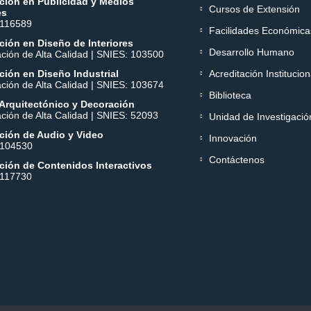
ción en Publicidad y Medios
Cursos de Extensión
es
 116589
Facilidades Económica
ión en Diseño de Interiores
Desarrollo Humano
ación de Alta Calidad | SNIES: 103500
ión en Diseño Industrial
Acreditación Institucion
ación de Alta Calidad | SNIES: 103674
Biblioteca
Arquitectónico y Decoración
ación de Alta Calidad | SNIES: 52093
Unidad de Investigació
ción de Audio y Video
Innovación
 104530
Contáctenos
ción de Contenidos Interactivos
 117730