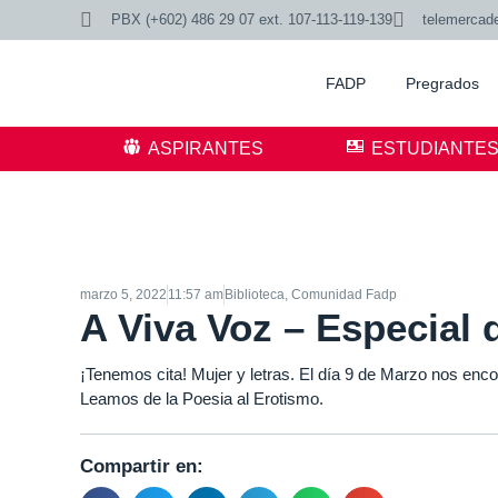
PBX (+602) 486 29 07 ext. 107-113-119-139
telemercad
FADP
Pregrados
ASPIRANTES
ESTUDIANTE
marzo 5, 2022
11:57 am
Biblioteca
,
Comunidad Fadp
A Viva Voz – Especial 
¡Tenemos cita! Mujer y letras. El día 9 de Marzo nos enc
Leamos de la Poesia al Erotismo.
Compartir en: