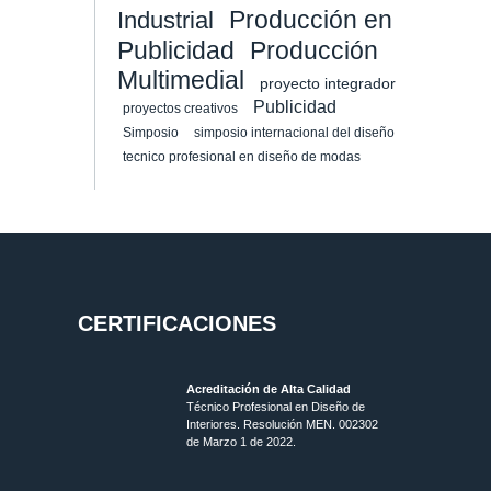
Producción en
Industrial
Publicidad
Producción
Multimedial
proyecto integrador
Publicidad
proyectos creativos
Simposio
simposio internacional del diseño
tecnico profesional en diseño de modas
CERTIFICACIONES
Acreditación de Alta Calidad
Técnico Profesional en Diseño de
Interiores. Resolución MEN. 002302
de Marzo 1 de 2022.