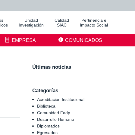
os
Unidad
Calidad
Pertinencia e
icos
Investigación
SIAC
Impacto Social
EMPRESA
COMUNICADOS
Últimas noticias
Categorías
Acreditación Institucional
Biblioteca
Comunidad Fadp
Desarrollo Humano
Diplomados
Egresados