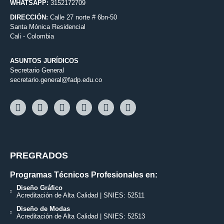
WHATSAPP:
3152172709
DIRECCIÓN:
Calle 27 norte # 6bn-50
Santa Mónica Residencial
Cali - Colombia
ASUNTOS JURÍDICOS
Secretario General
secretario.general@fadp.edu.co
PREGRADOS
Programas Técnicos Profesionales en:
Diseño Gráfico
Acreditación de Alta Calidad | SNIES: 52511
Diseño de Modas
Acreditación de Alta Calidad | SNIES: 52513