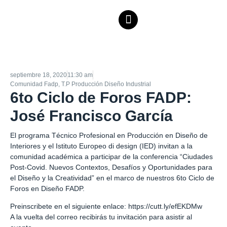
septiembre 18, 2020
11:30 am
Comunidad Fadp
,
T.P Producción Diseño Industrial
6to Ciclo de Foros FADP:
José Francisco García
El programa Técnico Profesional en Producción en Diseño de
Interiores y el Istituto Europeo di design (IED) invitan a la
comunidad académica a participar de la conferencia “Ciudades
Post-Covid. Nuevos Contextos, Desafíos y Oportunidades para
el Diseño y la Creatividad” en el marco de nuestros 6to Ciclo de
Foros en Diseño FADP.
Preinscribete en el siguiente enlace:
https://cutt.ly/efEKDMw
A la vuelta del correo recibirás tu invitación para asistir al