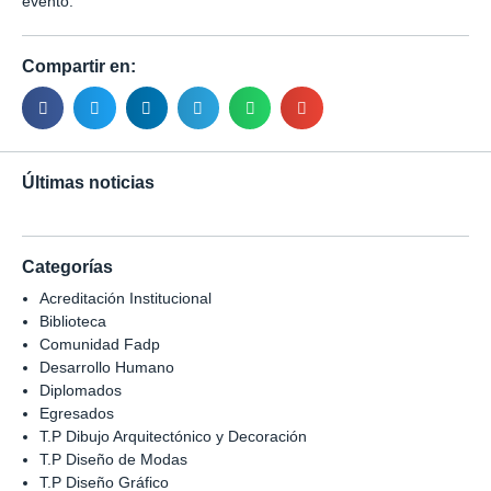
evento.
Compartir en:
Últimas noticias
Categorías
Acreditación Institucional
Biblioteca
Comunidad Fadp
Desarrollo Humano
Diplomados
Egresados
T.P Dibujo Arquitectónico y Decoración
T.P Diseño de Modas
T.P Diseño Gráfico