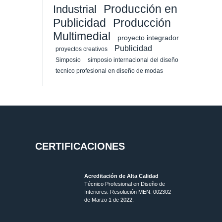
Producción en
Industrial
Publicidad
Producción
Multimedial
proyecto integrador
Publicidad
proyectos creativos
Simposio
simposio internacional del diseño
tecnico profesional en diseño de modas
CERTIFICACIONES
Acreditación de Alta Calidad
Técnico Profesional en Diseño de
Interiores. Resolución MEN. 002302
de Marzo 1 de 2022.