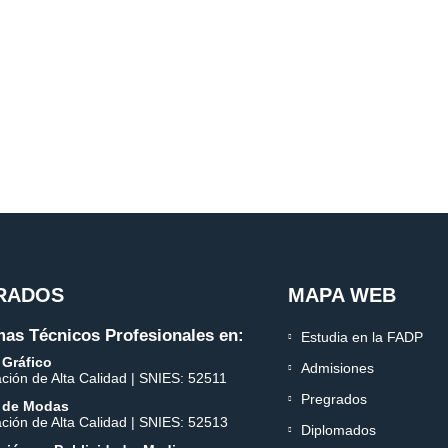
RADOS
MAPA WEB
as Técnicos Profesionales en:
Estudia en la FADP
 Gráfico
Admisiones
ación de Alta Calidad | SNIES: 52511
Pregrados
 de Modas
ación de Alta Calidad | SNIES: 52513
Diplomados