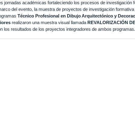
tes jornadas académicas fortaleciendo los procesos de investigación 
marco del evento, la muestra de proyectos de investigación formativ
programas
Técnico Profesional en Dibujo Arquitectónico y Decorac
iores
realizaron una muestra visual llamada
REVALORIZACIÓN D
on los resultados de los proyectos integradores de ambos programas