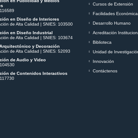
ción en Publicidad y Medios
Cursos de Extensión
es
 116589
Facilidades Económica
ión en Diseño de Interiores
Desarrollo Humano
ación de Alta Calidad | SNIES: 103500
ión en Diseño Industrial
Acreditación Institucion
ación de Alta Calidad | SNIES: 103674
Biblioteca
Arquitectónico y Decoración
ación de Alta Calidad | SNIES: 52093
Unidad de Investigació
ción de Audio y Video
Innovación
 104530
Contáctenos
ción de Contenidos Interactivos
 117730