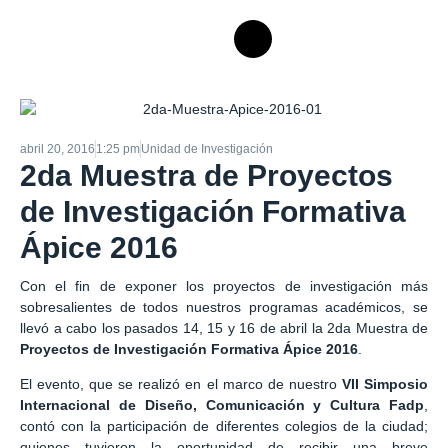
abril 20, 2016
1:25 pm
Unidad de Investigación
2da Muestra de Proyectos
de Investigación Formativa
Ápice 2016
Con el fin de exponer los proyectos de investigación más
sobresalientes de todos nuestros programas académicos, se
llevó a cabo los pasados 14, 15 y 16 de abril la 2da Muestra de
Proyectos de Investigación Formativa Ápice 2016
.
El evento, que se realizó en el marco de nuestro
VII Simposio
Internacional de Diseño, Comunicación y Cultura Fadp
,
contó con la participación de diferentes colegios de la ciudad;
quienes tuvieron la oportunidad de recibir una breve