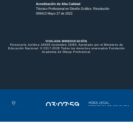
Acreditación de Alta Calidad
Técnico Profesional en Diseño Gráfico. Resolución
009413 Mayo 27 de 2022.
VIGILADA MINEDUCACIÓN.
Personería Jurídica 18638 noviembre 19/84. Aprobado por el Ministerio de
Educación Nacional. © 2017-2026 Todos los derechos reservados Fundación
Academia de Dibujo Profesional.