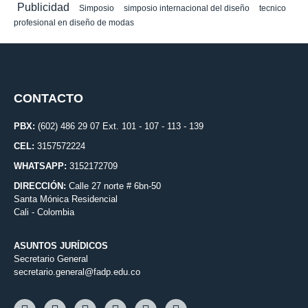
Publicidad
Simposio
simposio internacional del diseño
tecnico
profesional en diseño de modas
CONTACTO
PBX:
(602) 486 29 07 Ext. 101 - 107 - 113 - 139
CEL:
3157572224
WHATSAPP:
3152172709
DIRECCIÓN:
Calle 27 norte # 6bn-50
Santa Mónica Residencial
Cali - Colombia
ASUNTOS JURÍDICOS
Secretario General
secretario.general@fadp.edu.co