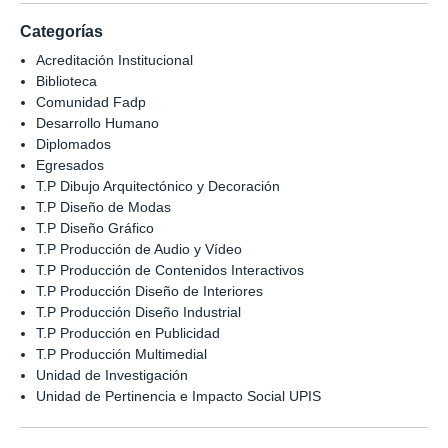
Categorías
Acreditación Institucional
Biblioteca
Comunidad Fadp
Desarrollo Humano
Diplomados
Egresados
T.P Dibujo Arquitectónico y Decoración
T.P Diseño de Modas
T.P Diseño Gráfico
T.P Producción de Audio y Vídeo
T.P Producción de Contenidos Interactivos
T.P Producción Diseño de Interiores
T.P Producción Diseño Industrial
T.P Producción en Publicidad
T.P Producción Multimedial
Unidad de Investigación
Unidad de Pertinencia e Impacto Social UPIS