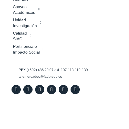
Apoyos
Académicos
Unidad
Investigación
Calidad
SIAC
Pertinencia e
Impacto Social
PBX (+602) 486 29 07 ext. 107-113-119-139
telemercadeo@fadp.edu.co