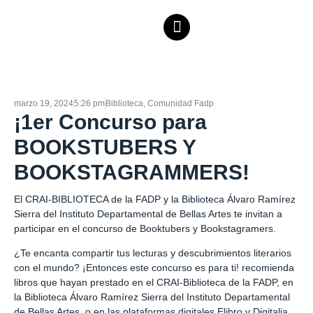
marzo 19, 2024
5:26 pm
Biblioteca
,
Comunidad Fadp
¡1er Concurso para
BOOKSTUBERS Y
BOOKSTAGRAMMERS!
El CRAI-BIBLIOTECA de la FADP y la Biblioteca Álvaro Ramírez
Sierra del Instituto Departamental de Bellas Artes te invitan a
participar en el concurso de Booktubers y Bookstagramers.
¿Te encanta compartir tus lecturas y descubrimientos literarios
con el mundo? ¡Entonces este concurso es para ti! recomienda
libros que hayan prestado en el CRAI-Biblioteca de la FADP, en
la Biblioteca Álvaro Ramírez Sierra del Instituto Departamental
de Bellas Artes, o en las plataformas digitales Elibro y Digitalia.