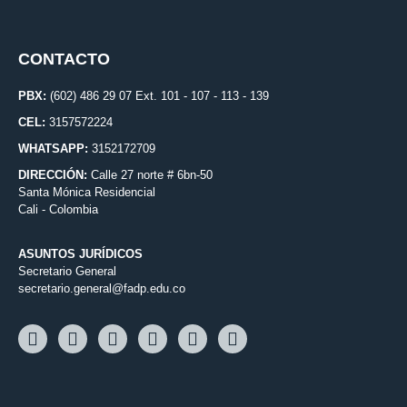
CONTACTO
PBX:
(602) 486 29 07 Ext. 101 - 107 - 113 - 139
CEL:
3157572224
WHATSAPP:
3152172709
DIRECCIÓN:
Calle 27 norte # 6bn-50
Santa Mónica Residencial
Cali - Colombia
ASUNTOS JURÍDICOS
Secretario General
secretario.general@fadp.edu.co