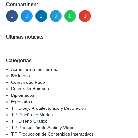
Compartir en:
Últimas noticias
Categorías
Acreditación Institucional
Biblioteca
Comunidad Fadp
Desarrollo Humano
Diplomados
Egresados
T.P Dibujo Arquitectónico y Decoración
T.P Diseño de Modas
T.P Diseño Gráfico
T.P Producción de Audio y Vídeo
T.P Producción de Contenidos Interactivos