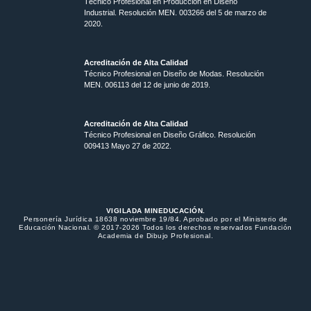
Técnico Profesional en Producción en Diseño
Industrial. Resolución MEN. 003266 del 5 de marzo de
2020.
Acreditación de Alta Calidad
Técnico Profesional en Diseño de Modas. Resolución
MEN. 006113 del 12 de junio de 2019.
Acreditación de Alta Calidad
Técnico Profesional en Diseño Gráfico. Resolución
009413 Mayo 27 de 2022.
VIGILADA MINEDUCACIÓN.
Personería Jurídica 18638 noviembre 19/84. Aprobado por el Ministerio de
Educación Nacional. © 2017-2026 Todos los derechos reservados Fundación
Academia de Dibujo Profesional.