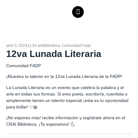
abril 3, 2024
11:24 am
Biblioteca
,
Comunidad Fadp
12va Lunada Literaria
Comunidad FADP
¡Muestra tu talento en la 12va Lunada Literaria de la FADP!
La Lunada Literaria es un evento que celebra la palabra y el
arte en todas sus formas. Si eres poeta, escritor/a, cuentista o
simplemente tienes un talento especial ¡esta es tu oportunidad
para brillar! ✨📖
¡No esperes más! recibe información y regístrate ahora en el
CRAI Biblioteca. ¡Te esperamos! 🌜