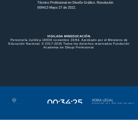
Técnico Profesional en Diseño Gráfico. Resolución
009413 Mayo 27 de 2022.
VIGILADA MINEDUCACIÓN.
Personería Jurídica 18638 noviembre 19/84. Aprobado por el Ministerio de
Educación Nacional. © 2017-2026 Todos los derechos reservados Fundación
Academia de Dibujo Profesional.