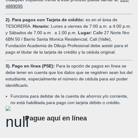
4889095
2).
Para pagos con Tarjeta de crédito
:
es en el área de
TESORERÍA.
Horario:
Lunes a viernes de 7:00 a.m. a 4:00 p.m.
y Sábados de 7:00 a.m. a 1:00 p.m.
Lugar:
Calle 27 Norte Nro
6BN 50 / Barrio Santa Monica Residencial, Cali (Valle),
Fundación Academia de Dibujo Profesional debe asistir para el
pago el titular de la tarjeta de crédito y la cédula original.
3). Pago en línea (PSE):
Para la opción de pagos en línea se
debe tener en cuenta que los datos que se registren sean los del
estudiante, especialmente el número de cédula para así poder
identificarlo.
Funciona para debitar de la cuenta de ahorros y/o corriente,
no está habilitada para pago con tarjeta débito o crédito.
Pague aquí en línea