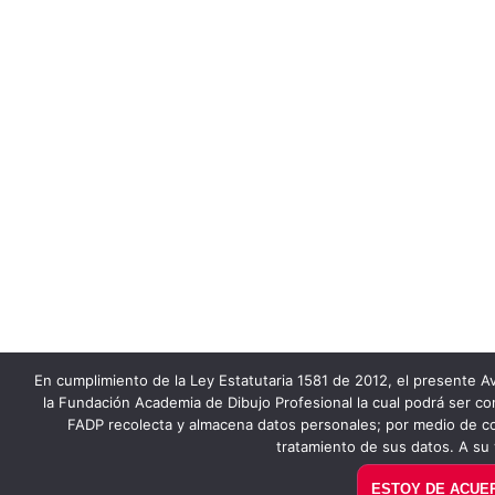
En cumplimiento de la Ley Estatutaria 1581 de 2012, el presente Av
la Fundación Academia de Dibujo Profesional la cual podrá ser co
FADP recolecta y almacena datos personales; por medio de co
tratamiento de sus datos. A su 
ESTOY DE ACUE