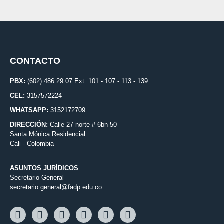
CONTACTO
PBX:
(602) 486 29 07 Ext. 101 - 107 - 113 - 139
CEL:
3157572224
WHATSAPP:
3152172709
DIRECCIÓN:
Calle 27 norte # 6bn-50
Santa Mónica Residencial
Cali - Colombia
ASUNTOS JURÍDICOS
Secretario General
secretario.general@fadp.edu.co