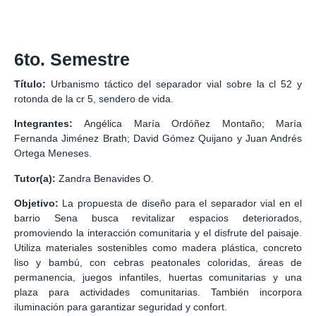
6to. Semestre
Título:
Urbanismo táctico del separador vial sobre la cl 52 y
rotonda de la cr 5, sendero de vida.
Integrantes:
Angélica María Ordóñez Montaño; María
Fernanda Jiménez Brath; David Gómez Quijano y Juan Andrés
Ortega Meneses.
Tutor(a):
Zandra Benavides O.
Objetivo:
La propuesta de diseño para el separador vial en el
barrio Sena busca revitalizar espacios deteriorados,
promoviendo la interacción comunitaria y el disfrute del paisaje.
Utiliza materiales sostenibles como madera plástica, concreto
liso y bambú, con cebras peatonales coloridas, áreas de
permanencia, juegos infantiles, huertas comunitarias y una
plaza para actividades comunitarias. También incorpora
iluminación para garantizar seguridad y confort.