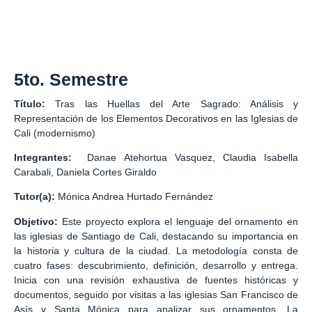
5to. Semestre
Título:
Tras las Huellas del Arte Sagrado: Análisis y
Representación de los Elementos Decorativos en las Iglesias de
Cali (modernismo)
Integrantes:
Danae Atehortua Vasquez, Claudia Isabella
Carabali, Daniela Cortes Giraldo
Tutor(a):
Mónica Andrea Hurtado Fernández
Objetivo:
Este proyecto explora el lenguaje del ornamento en
las iglesias de Santiago de Cali, destacando su importancia en
la historia y cultura de la ciudad. La metodología consta de
cuatro fases: descubrimiento, definición, desarrollo y entrega.
Inicia con una revisión exhaustiva de fuentes históricas y
documentos, seguido por visitas a las iglesias San Francisco de
Asís y Santa Mónica para analizar sus ornamentos. La