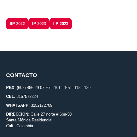
IIP 2022
IP 2023
IIP 2023
CONTACTO
PBX:
(602) 486 29 07 Ext. 101 - 107 - 113 - 139
CEL:
3157572224
WHATSAPP:
3152172709
DIRECCIÓN:
Calle 27 norte # 6bn-50
Santa Mónica Residencial
Cali - Colombia