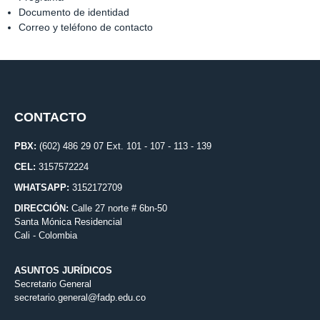
Documento de identidad
Correo y teléfono de contacto
CONTACTO
PBX:
(602) 486 29 07 Ext. 101 - 107 - 113 - 139
CEL:
3157572224
WHATSAPP:
3152172709
DIRECCIÓN:
Calle 27 norte # 6bn-50
Santa Mónica Residencial
Cali - Colombia
ASUNTOS JURÍDICOS
Secretario General
secretario.general@fadp.edu.co