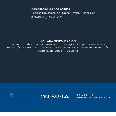
Acreditación de Alta Calidad
Técnico Profesional en Diseño Gráfico. Resolución
009413 Mayo 27 de 2022.
VIGILADA MINEDUCACIÓN.
Personería Jurídica 18638 noviembre 19/84. Aprobado por el Ministerio de
Educación Nacional. © 2017-2026 Todos los derechos reservados Fundación
Academia de Dibujo Profesional.