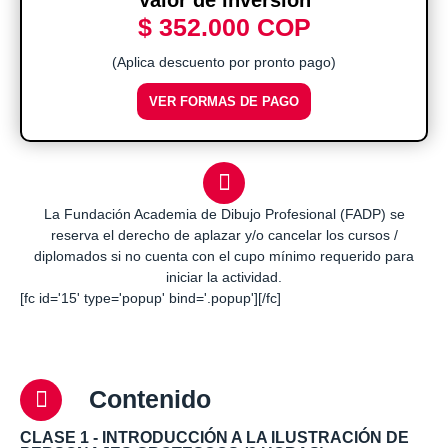
$ 352.000 COP
(Aplica descuento por pronto pago)
VER FORMAS DE PAGO
La Fundación Academia de Dibujo Profesional (FADP) se
reserva el derecho de aplazar y/o cancelar los cursos /
diplomados si no cuenta con el cupo mínimo requerido para
iniciar la actividad.
[fc id='15' type='popup' bind='.popup'][/fc]
Contenido
CLASE 1 - INTRODUCCIÓN A LA ILUSTRACIÓN DE