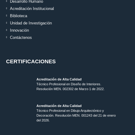
Desarrollo Humano
Acreditación Institucional
Biblioteca
Unidad de Investigación
Innovación
Contáctenos
CERTIFICACIONES
Acreditación de Alta Calidad
Técnico Profesional en Diseño de Interiores.
Resolución MEN. 002302 de Marzo 1 de 2022.
Acreditación de Alta Calidad
Técnico Profesional en Dibujo Arquitectónico y
Decoración. Resolución MEN.
001243 del 21 de enero
del 2026.