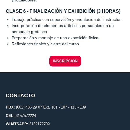
CLASE 6 - FINALIZACIÓN Y EXHIBICIÓN (3 HORAS)
Trabajo práctico con supervisión y orientación del instructor.
Incorporación de elementos artísticos personales en un
personaje grotesco.
Preparación y montaje de una exposición física.
Reflexiones finales y cierre del curso.
INSCRIPCIÓN
CONTACTO
PBX:
(602) 486 29 07 Ext. 101 - 107 - 113 - 139
CEL:
3157572224
WHATSAPP:
3152172709