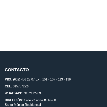
CONTACTO
PBX:
(602) 486 29 07 Ext. 101 - 107 - 113 - 139
CEL:
3157572224
WHATSAPP:
3152172709
DIRECCIÓN:
Calle 27 norte # 6bn-50
Santa Mónica Residencial