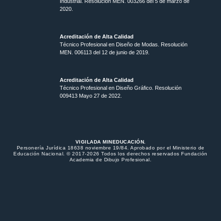
Industrial. Resolución MEN. 003266 del 5 de marzo de
2020.
Acreditación de Alta Calidad
Técnico Profesional en Diseño de Modas. Resolución
MEN. 006113 del 12 de junio de 2019.
Acreditación de Alta Calidad
Técnico Profesional en Diseño Gráfico. Resolución
009413 Mayo 27 de 2022.
VIGILADA MINEDUCACIÓN.
Personería Jurídica 18638 noviembre 19/84. Aprobado por el Ministerio de
Educación Nacional. © 2017-2026 Todos los derechos reservados Fundación
Academia de Dibujo Profesional.