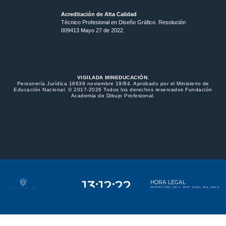
Acreditación de Alta Calidad
Técnico Profesional en Diseño Gráfico. Resolución
009413 Mayo 27 de 2022.
VIGILADA MINEDUCACIÓN.
Personería Jurídica 18638 noviembre 19/84. Aprobado por el Ministerio de
Educación Nacional. © 2017-2026 Todos los derechos reservados Fundación
Academia de Dibujo Profesional.