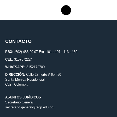
CONTACTO
PBX:
(602) 486 29 07 Ext. 101 - 107 - 113 - 139
CEL:
3157572224
WHATSAPP:
3152172709
DIRECCIÓN:
Calle 27 norte # 6bn-50
Santa Mónica Residencial
Cali - Colombia
ASUNTOS JURÍDICOS
Secretario General
secretario.general@fadp.edu.co