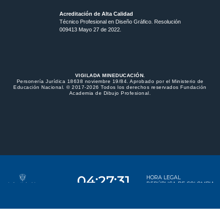
Acreditación de Alta Calidad
Técnico Profesional en Diseño Gráfico. Resolución
009413 Mayo 27 de 2022.
VIGILADA MINEDUCACIÓN.
Personería Jurídica 18638 noviembre 19/84. Aprobado por el Ministerio de
Educación Nacional. © 2017-2026 Todos los derechos reservados Fundación
Academia de Dibujo Profesional.