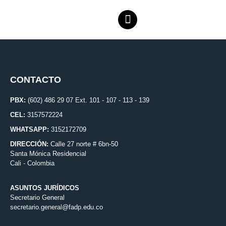
CONTACTO
PBX:
(602) 486 29 07 Ext. 101 - 107 - 113 - 139
CEL:
3157572224
WHATSAPP:
3152172709
DIRECCIÓN:
Calle 27 norte # 6bn-50
Santa Mónica Residencial
Cali - Colombia
ASUNTOS JURÍDICOS
Secretario General
secretario.general@fadp.edu.co