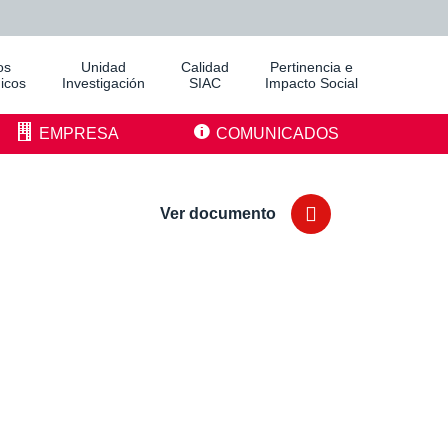
os
Unidad
Calidad
Pertinencia e
icos
Investigación
SIAC
Impacto Social
EMPRESA
COMUNICADOS
Ver documento