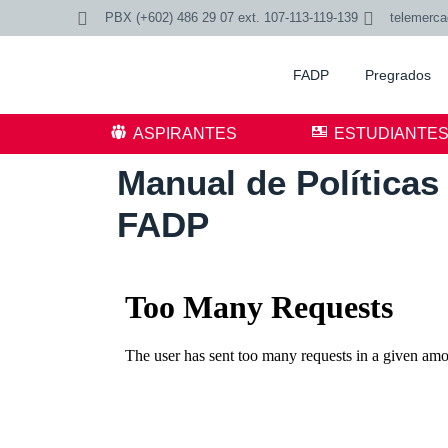
PBX (+602) 486 29 07 ext. 107-113-119-139
telemerc
FADP
Pregrados
ASPIRANTES
ESTUDIANTE
Manual de Política
FADP