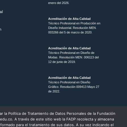
enero del 2026.
al
Acreditación de Alta Calidad
Técnico Profesional en Producción en
Diseño Industrial. Resolución MEN.
n
003266 del 5 de marzo de 2020.
Acreditación de Alta Calidad
Técnico Profesional en Diseño de
Modas. Resolución MEN. 006113 del
12 de junio de 2019.
Acreditación de Alta Calidad
Técnico Profesional en Diseño
Gráfico. Resolución 009413 Mayo 27
de 2022.
ar la Política de Tratamiento de Datos Personales de la Fundación
edu.co. A través de este sitio web la FADP recolecta y almacena
 reservados Fundación Academia de Dibujo Profesional.
formado para el tratamiento de sus datos. A su vez indicando el