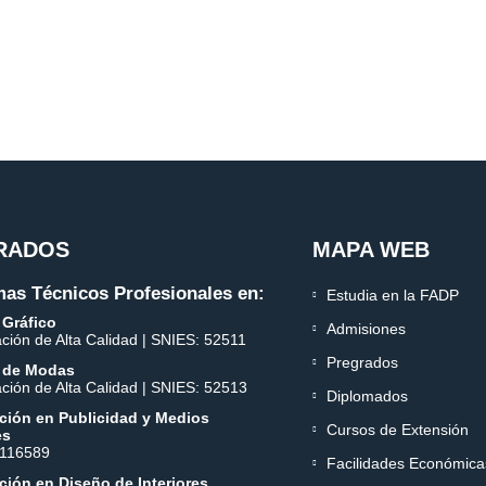
RADOS
MAPA WEB
as Técnicos Profesionales en:
Estudia en la FADP
 Gráfico
Admisiones
ación de Alta Calidad | SNIES: 52511
Pregrados
 de Modas
ación de Alta Calidad | SNIES: 52513
Diplomados
ción en Publicidad y Medios
Cursos de Extensión
es
 116589
Facilidades Económica
ión en Diseño de Interiores